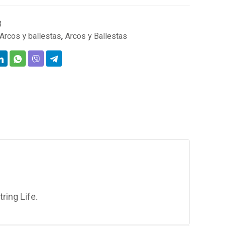
3
Arcos y ballestas
,
Arcos y Ballestas
ring Life.