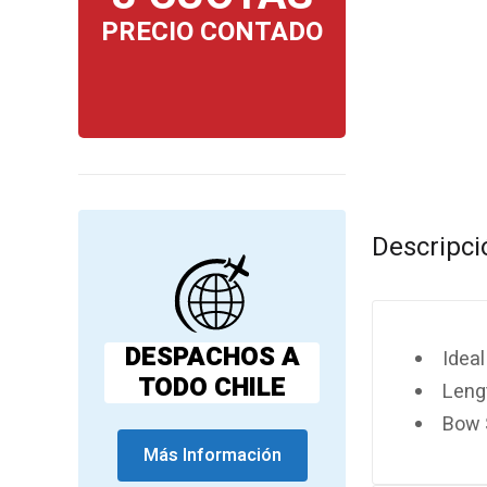
PRECIO CONTADO
Descripci
DESPACHOS A
Ideal
TODO CHILE
Lengt
Bow S
Más Información