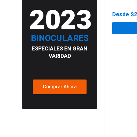
2023
Desde
$
BINOCULARES
ESPECIALES EN GRAN
VARIDAD
Comprar Ahora