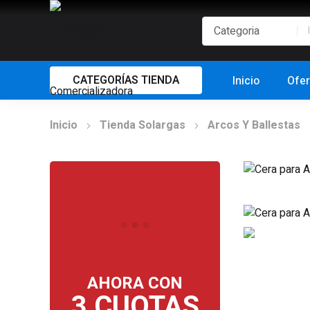
CATEGORÍAS TIENDA
Inicio
Ofer
Inicio
Tienda Solargas
Arcos Y Ballestas
AHORA CON
3 CUOTAS