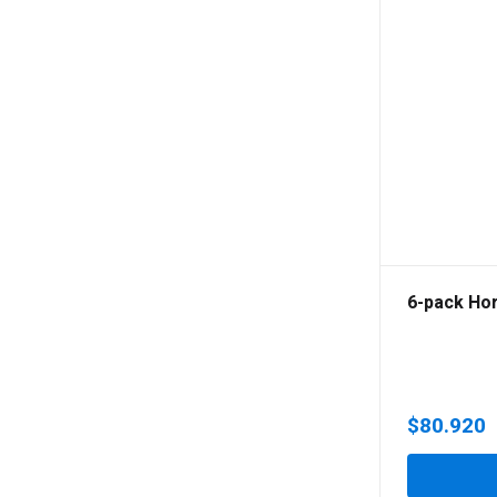
6-pack Hor
$
80.920