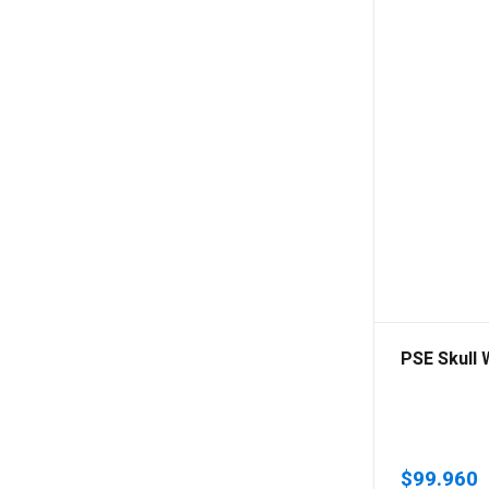
PSE Skull
$
99.960