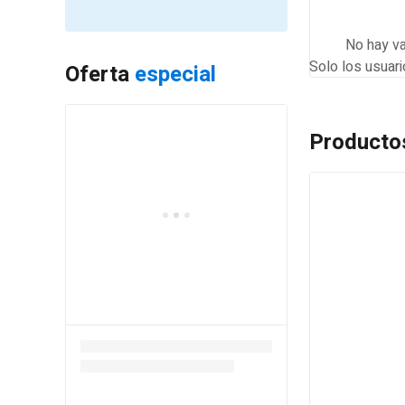
No hay va
Solo los usuar
Oferta
especial
Producto