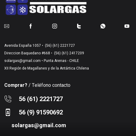
Avenida España 1057 •
(56) (61) 2221727
Direccion Baquedano #668 •
(56) (61) 2417209
solargas@gmail.com
• Punta Arenas - CHILE
XII Región de Magallanes y de la Antártica Chilena
Comprar?
/ Teléfono contacto
56 (61) 2221727
56 (9) 91590692
solargas@gmail.com