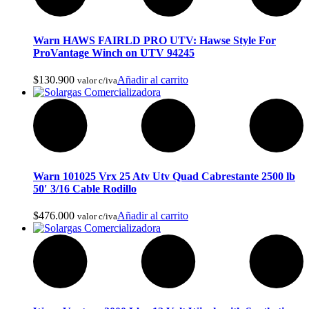
Warn HAWS FAIRLD PRO UTV: Hawse Style For
ProVantage Winch on UTV 94245
$
130.900
Añadir al carrito
valor c/iva
Lavaplatos y Accesorios
Warn 101025 Vrx 25 Atv Utv Quad Cabrestante 2500 lb
50′ 3/16 Cable Rodillo
$
476.000
Añadir al carrito
valor c/iva