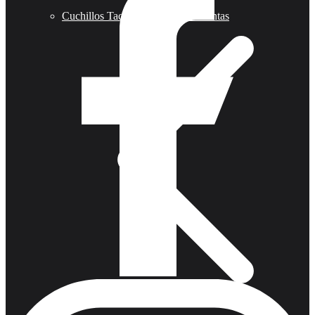
Cuchillos Tacticos y Multierramientas