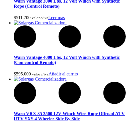
Warn Vantage 3000 Lbs, 12 Volt Winch with Synthetic
Rope‎ (Control Remoto)
$
511.700
Leer más
valor c/iva
Griferia Acero Inoxidable
Warn Vantage 4000 Lbs, 12 Volt Winch with Synthetic
(Con control Remoto)
$
595.000
Añadir al carrito
valor c/iva
Warn VRX 35 3500 12V Winch Wire Rope Offroad ATV
UTV SXS 4 Wheeler Side By Side