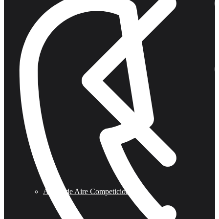
Armas de Aire Competicion