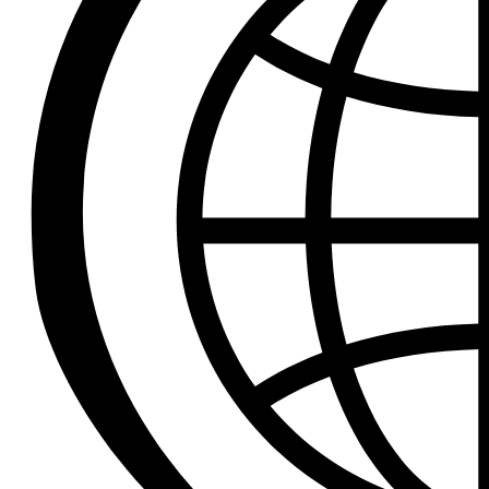
Refrigerador a Gas Licuado