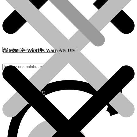
Categoria "Winches Warn Atv Utv"
Como Comprar
Calefactores Tiro Natural