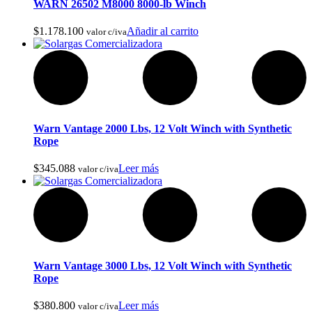
WARN 26502 M8000 8000-lb Winch
$
1.178.100
Añadir al carrito
valor c/iva
Warn Vantage 2000 Lbs, 12 Volt Winch with Synthetic
Campanas de Cocina
Rope‎
$
345.088
Leer más
valor c/iva
Warn Vantage 3000 Lbs, 12 Volt Winch with Synthetic
Rope‎
$
380.800
Leer más
valor c/iva