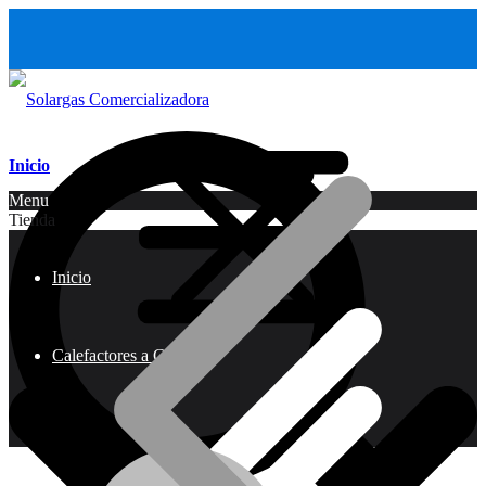
Inicio
Menu
Tienda
Inicio
Calefactores a Gas