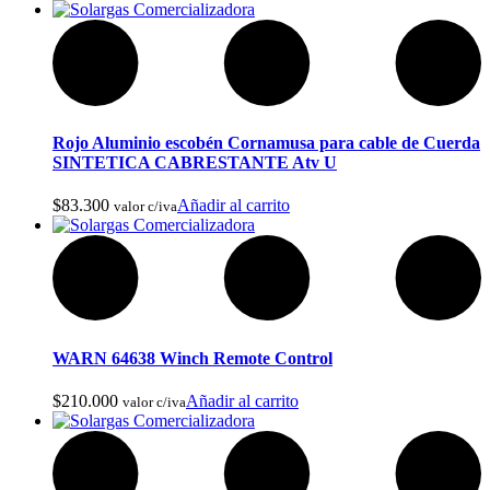
Rojo Aluminio escobén Cornamusa para cable de Cuerda
SINTETICA CABRESTANTE Atv U
Encimeras
$
83.300
Añadir al carrito
valor c/iva
WARN 64638 Winch Remote Control
$
210.000
Añadir al carrito
valor c/iva