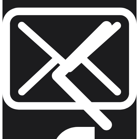
Compass Mirrored