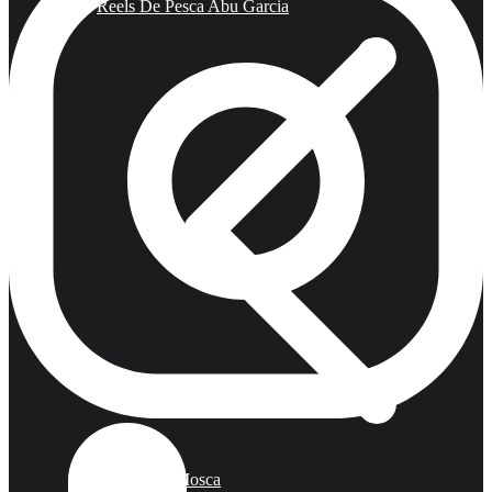
Reels De Pesca Abu Garcia
Pesca Con Mosca