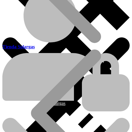
Tienda Solargas
Ofertas
Nueva línea Solargas