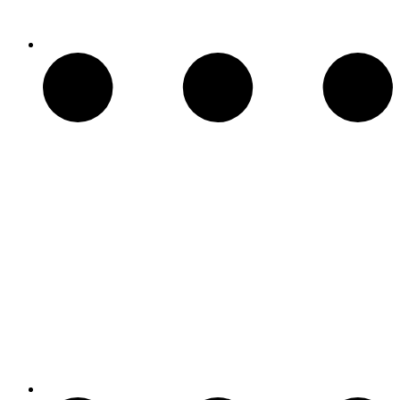
Chimeneas de Troncos