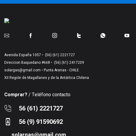
Avenida España 1057 •
(56) (61) 2221727
Direccion Baquedano #668 •
(56) (61) 2417209
solargas@gmail.com
• Punta Arenas - CHILE
XII Región de Magallanes y de la Antártica Chilena
Comprar?
/ Teléfono contacto
56 (61) 2221727
56 (9) 91590692
solargas@gmail.com