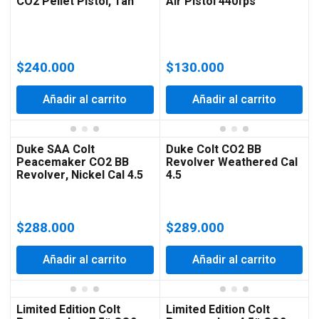
CO2 Pellet Pistol, Tan
Air Pistol 440fps
$
240.000
$
130.000
Añadir al carrito
Añadir al carrito
Duke SAA Colt
Duke Colt CO2 BB
Peacemaker CO2 BB
Revolver Weathered Cal
Revolver, Nickel Cal 4.5
4.5
$
288.000
$
289.000
Añadir al carrito
Añadir al carrito
Limited Edition Colt
Limited Edition Colt