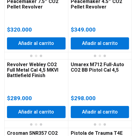
Peacemaker 7.5″ CO2
Peacemaker 4.5″ CO2
Pellet Revolver
Pellet Revolver
$
320.000
$
349.000
Añadir al carrito
Añadir al carrito
Revolver Webley CO2
Umarex M712 Full-Auto
Full Metal Cal 4,5 MKVI
CO2 BB Pistol Cal 4,5
Battlefield Finish
$
289.000
$
298.000
Añadir al carrito
Añadir al carrito
Crosman SNR357 CO2
Pistola de Trauma T4E