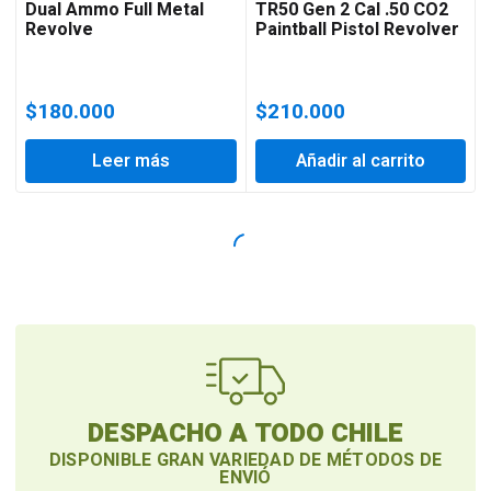
Dual Ammo Full Metal
TR50 Gen 2 Cal .50 CO2
Revolve
Paintball Pistol Revolver
$
180.000
$
210.000
Leer más
Añadir al carrito
DESPACHO A TODO CHILE
DISPONIBLE GRAN VARIEDAD DE MÉTODOS DE
ENVIÓ