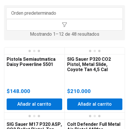
Mostrando 1–12 de 48 resultados
Pistola Semiautmatica
SIG Sauer P320 CO2
Daisy Powerline 5501
Pistol, Metal Slide,
Coyote Tan 4,5 Cal
$
148.000
$
210.000
Añadir al carrito
Añadir al carrito
SIG Sauer M17 P320 ASP,
Colt Defender Full Metal