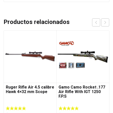
Productos relacionados
Ruger Rifle Air 4.5 calibre
Gamo Camo Rocket .177
Hawk 4×32 mm Scope
Air Rifle With IGT 1250
F.P.S