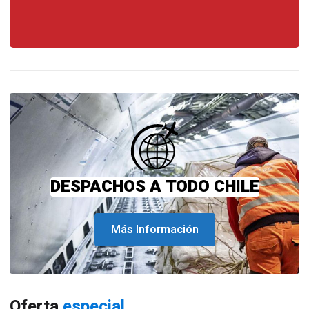
DESPACHOS A TODO CHILE
Más Información
Oferta
especial