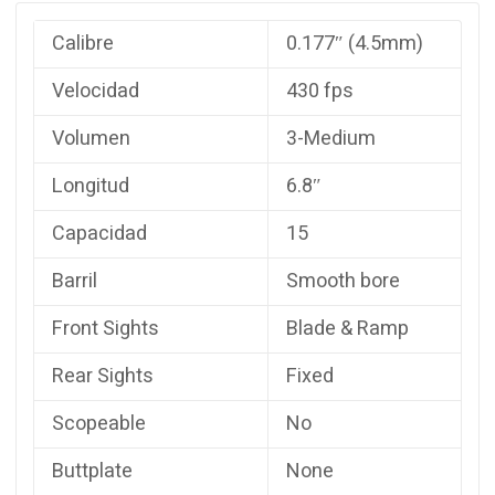
Calibre
0.177″ (4.5mm)
Velocidad
430 fps
Volumen
3-Medium
Longitud
6.8″
Capacidad
15
Barril
Smooth bore
Front Sights
Blade & Ramp
Rear Sights
Fixed
Scopeable
No
Buttplate
None