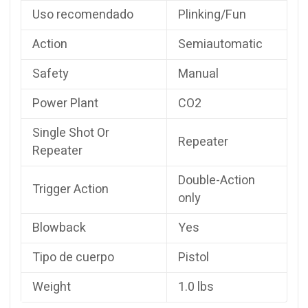
Uso recomendado
Plinking/Fun
Action
Semiautomatic
Safety
Manual
Power Plant
CO2
Single Shot Or
Repeater
Repeater
Double-Action
Trigger Action
only
Blowback
Yes
Tipo de cuerpo
Pistol
Weight
1.0 lbs