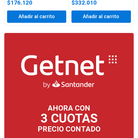
$
176.120
$
332.010
Añadir al carrito
Añadir al carrito
AHORA CON
3 CUOTAS
PRECIO CONTADO