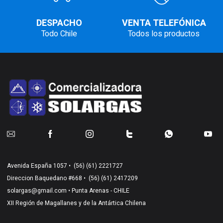
DESPACHO
VENTA TELEFÓNICA
Todo Chile
Todos los productos
Avenida España 1057 •
(56) (61) 2221727
Direccion Baquedano #668 •
(56) (61) 2417209
solargas@gmail.com
• Punta Arenas - CHILE
XII Región de Magallanes y de la Antártica Chilena