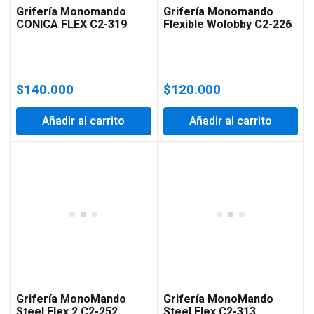
Grifería Monomando
Grifería Monomando
CONICA FLEX C2-319
Flexible Wolobby C2-226
$
140.000
$
120.000
Añadir al carrito
Añadir al carrito
Grifería MonoMando
Grifería MonoMando
Steel Flex 2 C2-252
Steel Flex C2-313