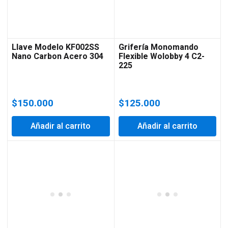
Llave Modelo KF002SS
Grifería Monomando
Nano Carbon Acero 304
Flexible Wolobby 4 C2-
225
$
150.000
$
125.000
Añadir al carrito
Añadir al carrito