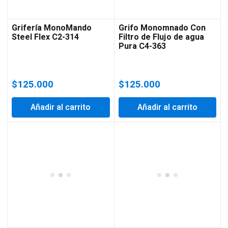
Grifería MonoMando
Grifo Monomnado Con
Steel Flex C2-314
Filtro de Flujo de agua
Pura C4-363
$
125.000
$
125.000
Añadir al carrito
Añadir al carrito