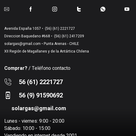
Avenida España 1057 •
(56) (61) 2221727
Direccion Baquedano #668 •
(56) (61) 2417209
solargas@gmail.com
• Punta Arenas - CHILE
XII Región de Magallanes y de la Antártica Chilena
Comprar?
/ Teléfono contacto
56 (61) 2221727
56 (9) 91590692
solargas@gmail.com
Lunes - viernes: 9:00 - 20:00
Sábado: 10:00 - 15:00
Vendiendo en internet desde 2001