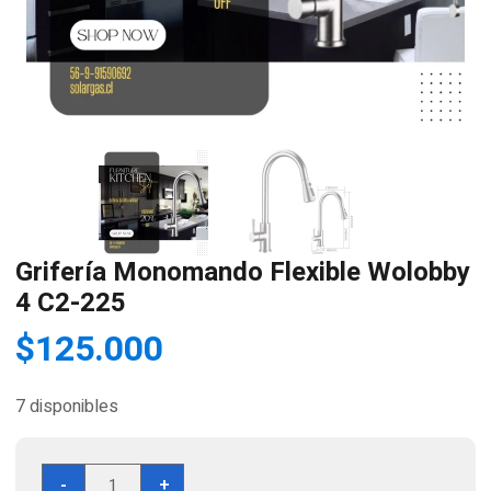
Grifería Monomando Flexible Wolobby
4 C2-225
$
125.000
7 disponibles
Grifería
-
+