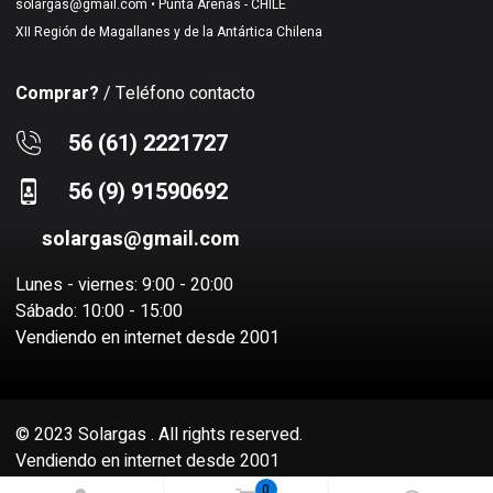
solargas@gmail.com
• Punta Arenas - CHILE
XII Región de Magallanes y de la Antártica Chilena
Comprar?
/ Teléfono contacto
56 (61) 2221727
56 (9) 91590692
solargas@gmail.com
Lunes - viernes: 9:00 - 20:00
Sábado: 10:00 - 15:00
Vendiendo en internet desde 2001
© 2023 Solargas . All rights reserved.
Vendiendo en internet desde 2001
Sitio desarrollado por
Socio Virtual SPA
0