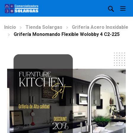
Inicio
Tienda Solargas
Griferia Acero Inoxidable
Grifería Monomando Flexible Wolobby 4 C2-225