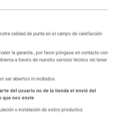
estra calidad de punta en el campo de calefacción
ler la garantía , por favor póngase en contacto con
lema a través de nuestro servicio técnico sin tener
 ser abiertos ni recibidos.
te del usuario no de la tienda el envió del
ón que nos envíe
ulación o instalación de estos productos.