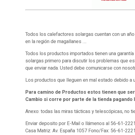
Todos los calefactores solargas cuentan con un año 
en la región de magallanes ….
Todos los productos importados tienen una garantía
solargas primero para discutir los problemas que es
que enviar nada. Usted debe comunicarse con nosotr
Los productos que lleguen en mal estado debido a un
Para camino de Productos estos tienen que ser en
Cambio si corre por parte de la tienda pagando l
Anexo: todas las miras tácticas y telescópicas, no t
Enviar deposito por E-Mail o llámenos al 56-61-2221
Casa Matriz: Av. España 1057 Fono/Fax: 56-61-222