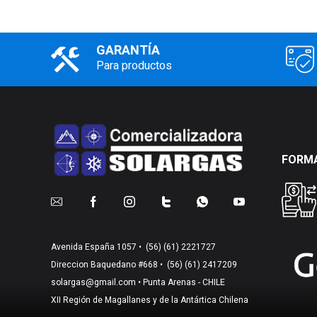
GARANTÍA
Para productos
FORMA
Avenida España 1057 •
(56) (61) 2221727
Direccion Baquedano #668 •
(56) (61) 2417209
solargas@gmail.com
• Punta Arenas - CHILE
XII Región de Magallanes y de la Antártica Chilena