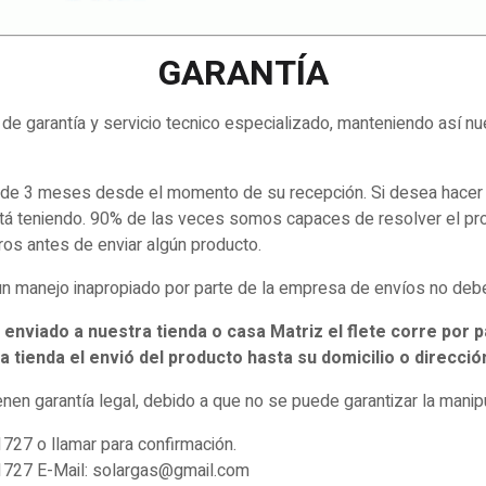
GARANTÍA
de garantía y servicio tecnico especializado, manteniendo así nu
 de 3 meses desde el momento de su recepción. Si desea hacer va
tá teniendo. 90% de las veces somos capaces de resolver el prob
os antes de enviar algún producto.
 manejo inapropiado por parte de la empresa de envíos no deben
viado a nuestra tienda o casa Matriz el flete corre por par
a tienda el envió del producto hasta su domicilio o direcci
ienen garantía legal, debido a que no se puede garantizar la manip
727 o llamar para confirmación.
1727 E-Mail: solargas@gmail.com