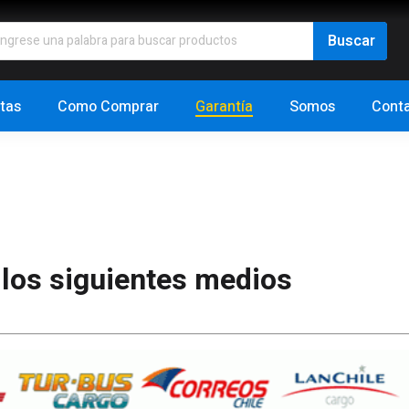
tas
Como Comprar
Garantía
Somos
Cont
 los siguientes medios