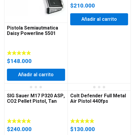
$
210.000
Añadir al carrito
Pistola Semiautmatica
Daisy Powerline 5501
$
148.000
Añadir al carrito
SIG Sauer M17 P320 ASP,
Colt Defender Full Metal
CO2 Pellet Pistol, Tan
Air Pistol 440fps
$
240.000
$
130.000