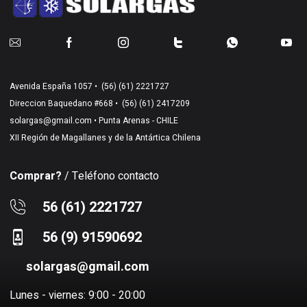
Avenida España 1057 •
(56) (61) 2221727
Direccion Baquedano #668 •
(56) (61) 2417209
solargas@gmail.com
• Punta Arenas - CHILE
XII Región de Magallanes y de la Antártica Chilena
Comprar?
/ Teléfono contacto
56 (61) 2221727
56 (9) 91590692
solargas@gmail.com
Lunes - viernes: 9:00 - 20:00