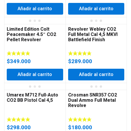
Añadir al carrito
Añadir al carrito
Limited Edition Colt
Revolver Webley CO2
Peacemaker 4.5″ CO2
Full Metal Cal 4,5 MKVI
Pellet Revolver
Battlefield Finish
$
349.000
$
289.000
Añadir al carrito
Añadir al carrito
Umarex M712 Full-Auto
Crosman SNR357 CO2
CO2 BB Pistol Cal 4,5
Dual Ammo Full Metal
Revolve
$
298.000
$
180.000