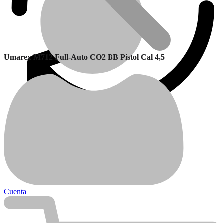
Umarex M712 Full-Auto CO2 BB Pistol Cal 4,5
Garantía
Calefactores Balanceados
Cuenta