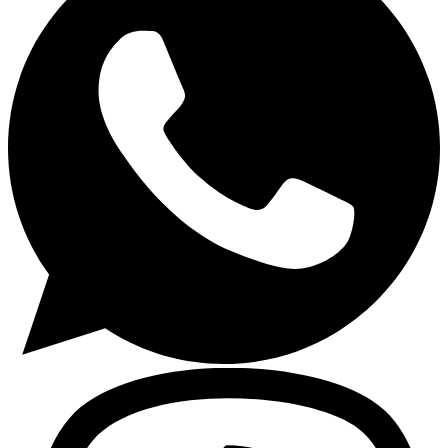
Encimeras