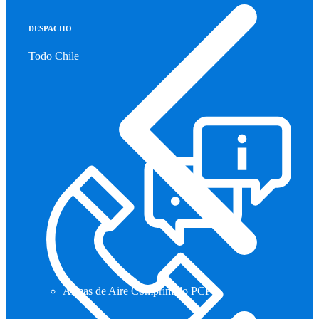
DESPACHO
Todo Chile
Armas de Aire Comprimido PCP