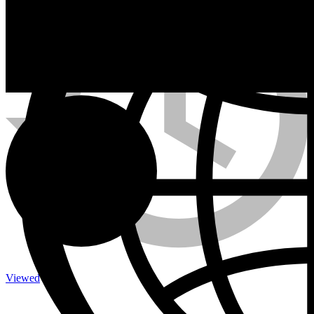
Calefactores a Propano
Contacto
Viewed