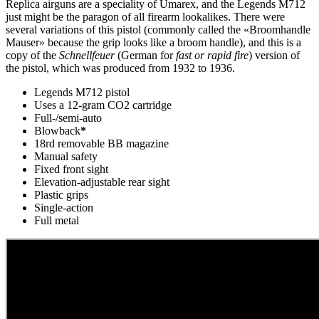
Replica airguns are a speciality of Umarex, and the Legends M712
just might be the paragon of all firearm lookalikes. There were
several variations of this pistol (commonly called the «Broomhandle
Mauser» because the grip looks like a broom handle), and this is a
copy of the
Schnellfeuer
(German for
fast or rapid fire
) version of
the pistol, which was produced from 1932 to 1936.
Cavas de Vino
Legends M712 pistol
Uses a 12-gram CO2 cartridge
Full-/semi-auto
Blowback
*
18rd removable BB magazine
Manual safety
Fixed front sight
Elevation-adjustable rear sight
Plastic grips
Single-action
Full metal