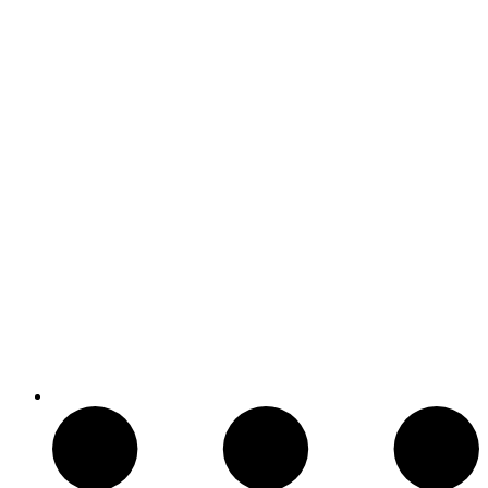
Baños Portatiles Para Camping