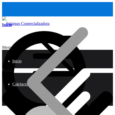
Inicio
Menu
Inicio
Tienda
Calefactores a Gas