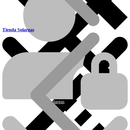
Tienda Solargas
Ofertas
Nueva línea Solargas