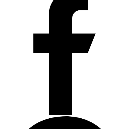
4,5
cantidad
Termostatos y Valvulas