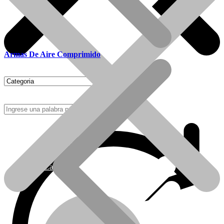
Armas De Aire Comprimido
Como Comprar
Calefactores Tiro Natural