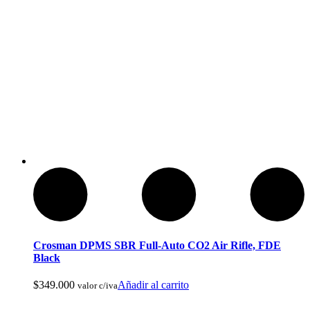
Ropa de Cacería y Militar
Crosman DPMS SBR Full-Auto CO2 Air Rifle, FDE
Black
$
349.000
Añadir al carrito
valor c/iva