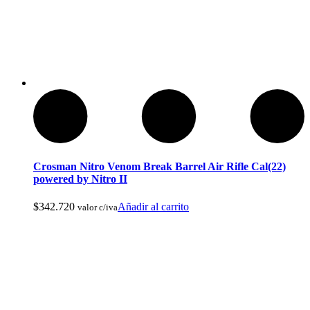
Cuchillos Tacticos y Multierramientas
Crosman Nitro Venom Break Barrel Air Rifle Cal(22)
powered by Nitro II
$
342.720
Añadir al carrito
valor c/iva