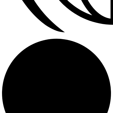
Calefactores Aereos Modine