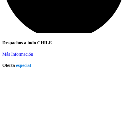
Despachos a todo CHILE
Más Información
Oferta
especial
Refrigerador a Gas Licuado