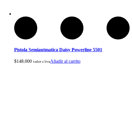
Arcos y Ballestas
Pistola Semiautmatica Daisy Powerline 5501
$
148.000
Añadir al carrito
valor c/iva