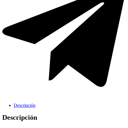
Griferia Acero Inoxidable
Descripción
Descripción