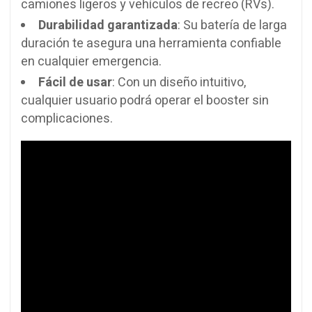
camiones ligeros y vehículos de recreo (RVs).
Durabilidad garantizada
: Su batería de larga
duración te asegura una herramienta confiable
en cualquier emergencia.
Fácil de usar
: Con un diseño intuitivo,
cualquier usuario podrá operar el booster sin
complicaciones.