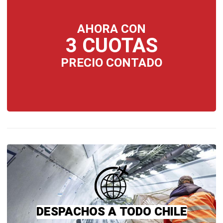
AHORA CON
3 CUOTAS
PRECIO CONTADO
DESPACHOS A TODO CHILE