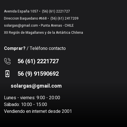
Avenida España 1057 •
(56) (61) 2221727
Direccion Baquedano #668 •
(56) (61) 2417209
solargas@gmail.com
• Punta Arenas - CHILE
XII Región de Magallanes y de la Antártica Chilena
Comprar?
/ Teléfono contacto
56 (61) 2221727
56 (9) 91590692
solargas@gmail.com
Lunes - viernes: 9:00 - 20:00
Sábado: 10:00 - 15:00
Vendiendo en internet desde 2001