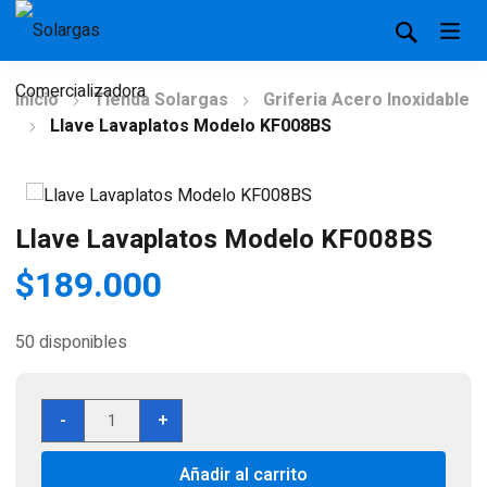
Inicio
Tienda Solargas
Griferia Acero Inoxidable
Llave Lavaplatos Modelo KF008BS
Llave Lavaplatos Modelo KF008BS
$
189.000
50 disponibles
Llave
-
+
Lavaplatos
Modelo
Añadir al carrito
KF008BS