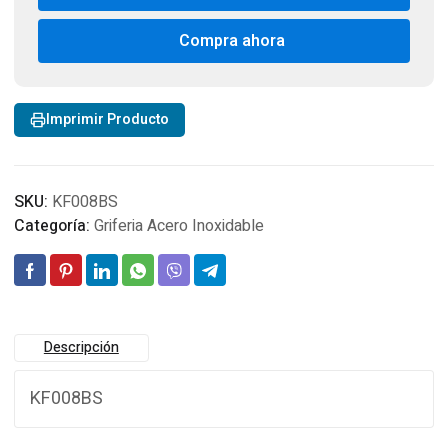
cantidad
Compra ahora
Imprimir Producto
SKU:
KF008BS
Categoría:
Griferia Acero Inoxidable
Descripción
KF008BS