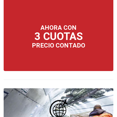
AHORA CON
3 CUOTAS
PRECIO CONTADO