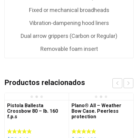
Fixed or mechanical broadheads
Vibration-dampening hood liners
Dual arrow grippers (Carbon or Regular)
Removable foam insert
Productos relacionados
Pistola Ballesta
Plano® All – Weather
Crossbow 80 – lb. 160
Bow Case. Peerless
f.p.s
protection