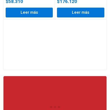
$
58.310
$
176.120
Leer más
Leer más