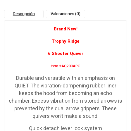
Descripción
Valoraciones (0)
Brand New!
Trophy Ridge
6 Shooter Quiver
Item #AQ200APG
Durable and versatile with an emphasis on
QUIET. The vibration-dampening rubber liner
keeps the hood from becoming an echo
chamber. Excess vibration from stored arrows is
prevented by the dual arrow grippers. These
quivers won’t make a sound.
Quick detach lever lock system