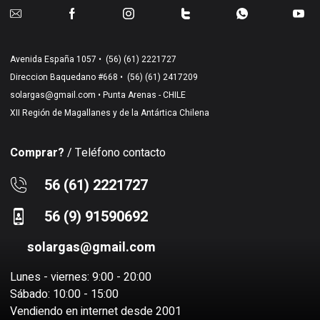
Avenida España 1057 •
(56) (61) 2221727
Direccion Baquedano #668 •
(56) (61) 2417209
solargas@gmail.com
• Punta Arenas - CHILE
XII Región de Magallanes y de la Antártica Chilena
Comprar?
/ Teléfono contacto
56 (61) 2221727
56 (9) 91590692
solargas@gmail.com
Lunes - viernes: 9:00 - 20:00
Sábado: 10:00 - 15:00
Vendiendo en internet desde 2001