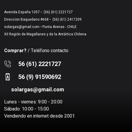
Avenida España 1057 •
(56) (61) 2221727
Direccion Baquedano #668 •
(56) (61) 2417209
solargas@gmail.com
• Punta Arenas - CHILE
XII Región de Magallanes y de la Antártica Chilena
Comprar?
/ Teléfono contacto
56 (61) 2221727
56 (9) 91590692
solargas@gmail.com
Lunes - viernes: 9:00 - 20:00
Sábado: 10:00 - 15:00
Vendiendo en internet desde 2001