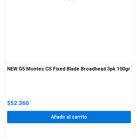
NEW G5 Montec CS Fixed Blade Broadhead 3pk 100gr
$
52.360
Añadir al carrito