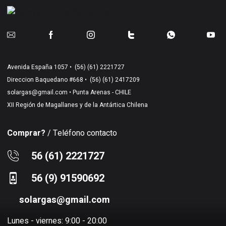
Avenida España 1057 •
(56) (61) 2221727
Direccion Baquedano #668 •
(56) (61) 2417209
solargas@gmail.com
• Punta Arenas - CHILE
XII Región de Magallanes y de la Antártica Chilena
Comprar?
/ Teléfono contacto
56 (61) 2221727
56 (9) 91590692
solargas@gmail.com
Lunes - viernes: 9:00 - 20:00