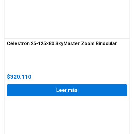
Celestron 25-125×80 SkyMaster Zoom Binocular
$
320.110
Leer más