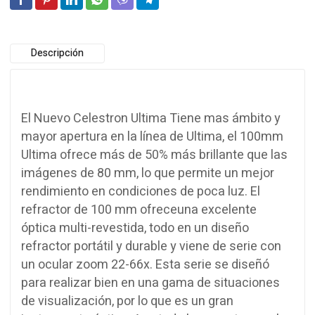
Descripción
El Nuevo Celestron Ultima Tiene mas ámbito y
mayor apertura
en la línea de
Ultima,
el
100mm
Ultima
ofrece más de 50
%
más brillante que
las
imágenes
de 80 mm
, lo que permite
un mejor
rendimiento en
condiciones
de poca luz.
El
refractor
de 100 mm
ofrece
una excelente
óptica
multi-revestida
, todo en un
diseño
refractor
portátil y
durable
y viene de serie
con
un ocular
zoom
22-
66x.
Esta serie
se diseñó
para realizar
bien en una gama
de situaciones
de visualización
,
por lo que es
un gran