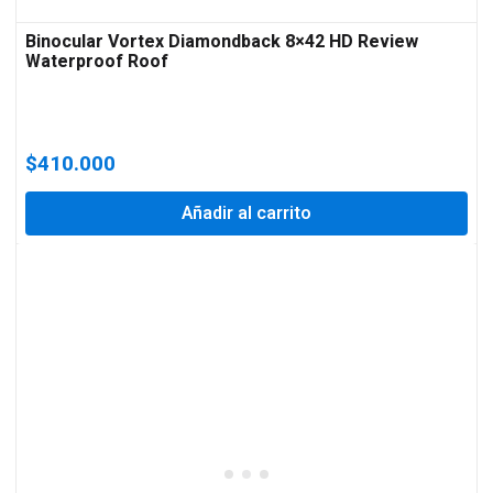
Binocular Vortex Diamondback 8×42 HD Review
Waterproof Roof
$
410.000
Añadir al carrito