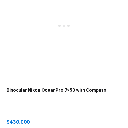
Binocular Nikon OceanPro 7×50 with Compass
$
430.000