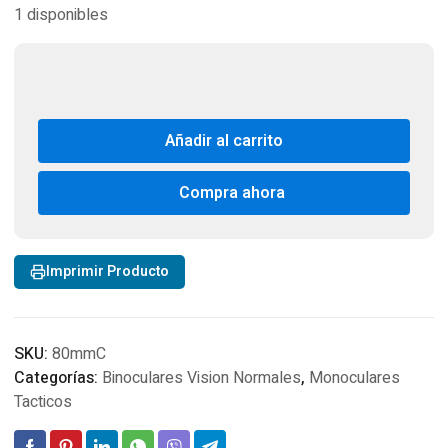
1 disponibles
Añadir al carrito
Compra ahora
Imprimir Producto
SKU:
80mmC
Categorías:
Binoculares Vision Normales
,
Monoculares
Tacticos