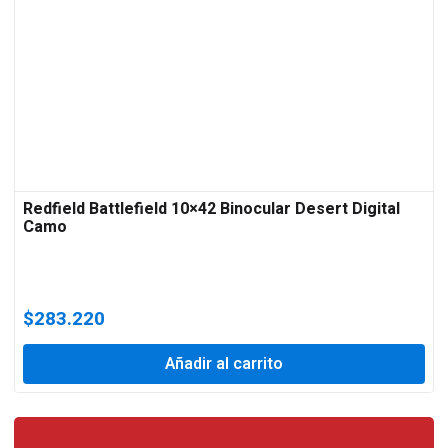
Redfield Battlefield 10×42 Binocular Desert Digital
Camo
$
283.220
Añadir al carrito