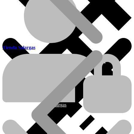
Tienda Solargas
Ofertas
Nueva línea Solargas