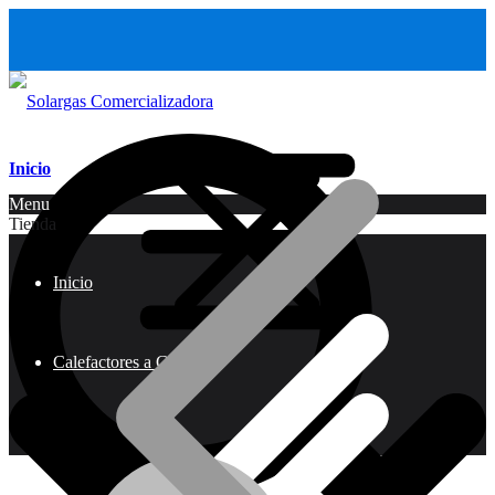
Inicio
Menu
Tienda
Inicio
Calefactores a Gas