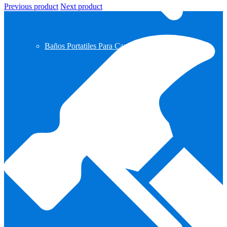
Previous product
Next product
Baños Portatiles Para Camping