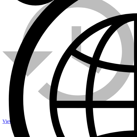
Calefactores a Propano
Contacto
Viewed