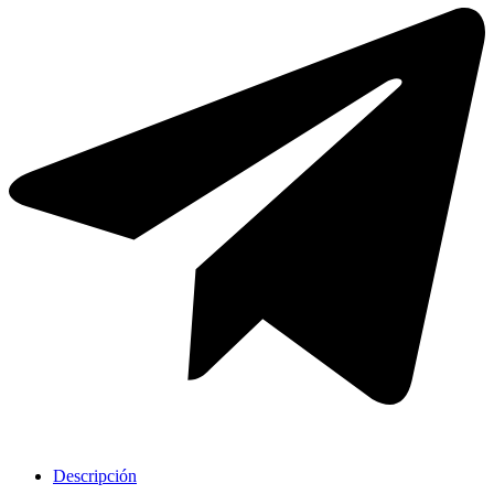
Griferia Acero Inoxidable
Descripción