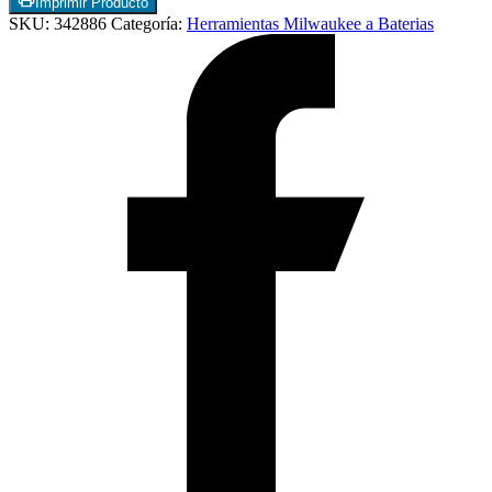
Imprimir Producto
SKU:
342886
Categoría:
Herramientas Milwaukee a Baterias
Termostatos y Valvulas