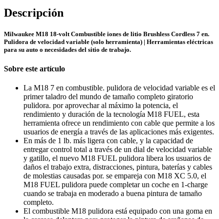
Descripción
Milwaukee M18 18-volt Combustible iones de litio Brushless Cordless 7 en.
Pulidora de velocidad variable (solo herramienta) | Herramientas eléctricas
para su auto o necesidades del sitio de trabajo.
Cavas de Vino
Sobre este artículo
La M18 7 en combustible. pulidora de velocidad variable es el
primer taladro del mundo de tamaño completo giratorio
pulidora. por aprovechar al máximo la potencia, el
rendimiento y duración de la tecnología M18 FUEL, esta
herramienta ofrece un rendimiento con cable que permite a los
usuarios de energía a través de las aplicaciones más exigentes.
En más de 1 lb. más ligera con cable, y la capacidad de
entregar control total a través de un dial de velocidad variable
y gatillo, el nuevo M18 FUEL pulidora libera los usuarios de
daños el trabajo extra, distracciones, pintura, baterías y cables
de molestias causadas por. se empareja con M18 XC 5.0, el
M18 FUEL pulidora puede completar un coche en 1-charge
cuando se trabaja en moderado a buena pintura de tamaño
completo.
El combustible M18 pulidora está equipado con una goma en