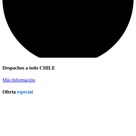
Despachos a todo CHILE
Refrigerador a Gas Licuado
Más Información
Oferta
especial