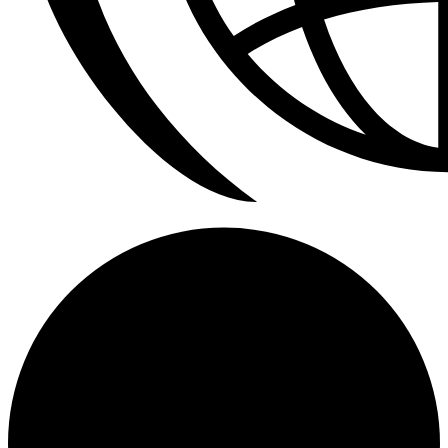
Calefactores Aereos Modine