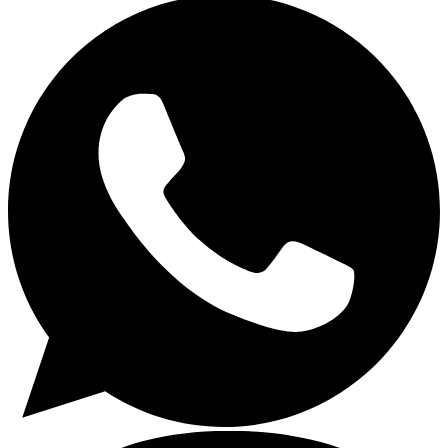
Encimeras