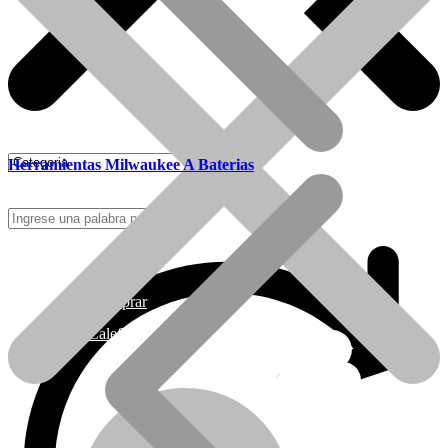
Herramientas Milwaukee A Baterias
Como Comprar
Calefactores Tiro Natural