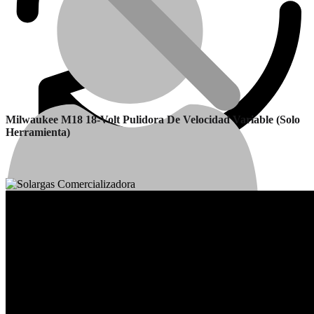
Milwaukee M18 18-Volt Pulidora De Velocidad Variable (solo
Herramienta)
Calefactores Balanceados
Garantía
Cuenta