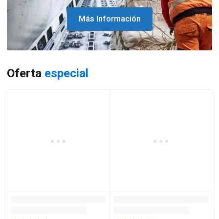
Más Información
Oferta
especial