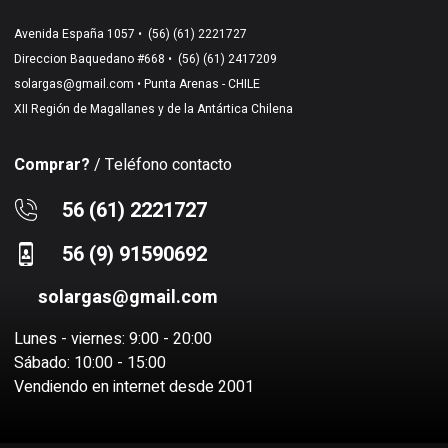
Avenida España 1057 •
(56) (61) 2221727
Direccion Baquedano #668 •
(56) (61) 2417209
solargas@gmail.com
• Punta Arenas - CHILE
XII Región de Magallanes y de la Antártica Chilena
Comprar?
/ Teléfono contacto
56 (61) 2221727
56 (9) 91590692
solargas@gmail.com
Lunes - viernes: 9:00 - 20:00
Sábado: 10:00 - 15:00
Vendiendo en internet desde 2001