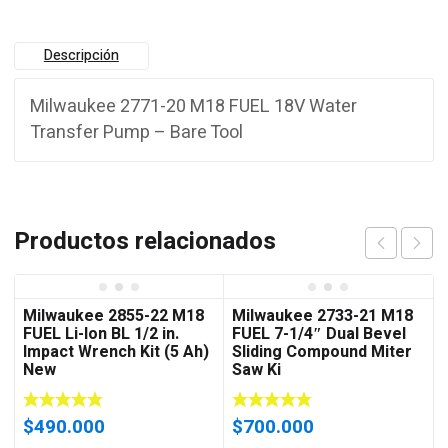
Descripción
Milwaukee 2771-20 M18 FUEL 18V Water
Transfer Pump – Bare Tool
Productos relacionados
Milwaukee 2855-22 M18
Milwaukee 2733-21 M18
FUEL Li-Ion BL 1/2 in.
FUEL 7-1/4″ Dual Bevel
Impact Wrench Kit (5 Ah)
Sliding Compound Miter
New
Saw Ki
$
490.000
$
700.000