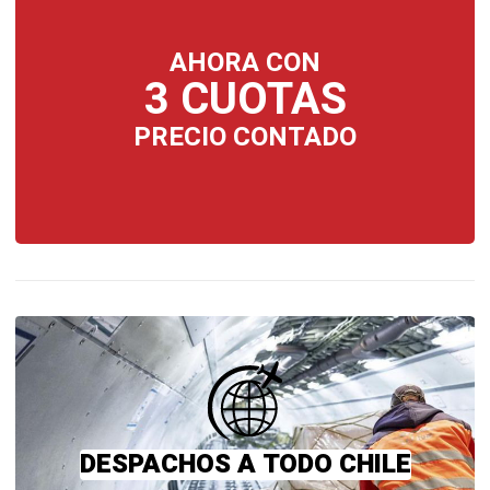
AHORA CON
3 CUOTAS
PRECIO CONTADO
DESPACHOS A TODO CHILE