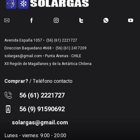
Avenida España 1057 •
(56) (61) 2221727
Direccion Baquedano #668 •
(56) (61) 2417209
solargas@gmail.com
• Punta Arenas - CHILE
XII Región de Magallanes y de la Antártica Chilena
Comprar?
/ Teléfono contacto
56 (61) 2221727
56 (9) 91590692
solargas@gmail.com
Lunes - viernes: 9:00 - 20:00