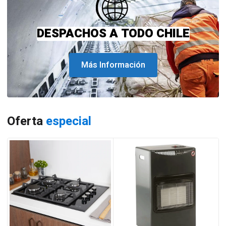
DESPACHOS A TODO CHILE
Más Información
Oferta
especial