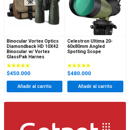
Binocular Vortex Optics
Celestron Ultima 20-
Diamondback HD 10X42
60x80mm Angled
Binocular w/ Vortex
Spotting Scope
GlassPak Harnes
$
450.000
$
480.000
Añadir al carrito
Añadir al carrito