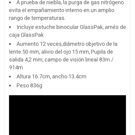
A prueba de niebla, la purga de gas nitrógeno
evita el empañamiento interno en un amplio
rango de temperaturas.
Incluye estuche binocular GlassPak, arnés de
caja GlassPak
Aumento 12 veces,diámetro objetivo de la
lente 50 mm, alivio del ojo 15 mm, Pupila de
salida 4,2 mm, campo de visión lineal 83m /
914m
Altura 16.7cm, ancho 13.4cm
Peso 836g