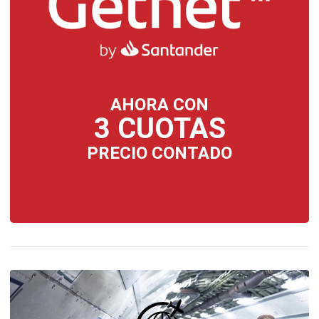
AHORA CON
3 CUOTAS
PRECIO CONTADO