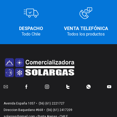
DESPACHO
VENTA TELEFÓNICA
Todo Chile
Todos los productos
Avenida España 1057 •
(56) (61) 2221727
Direccion Baquedano #668 •
(56) (61) 2417209
solargas@gmail.com
• Punta Arenas - CHILE