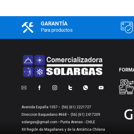
GARANTÍA
Para productos
FORMA
Avenida España 1057 •
(56) (61) 2221727
Direccion Baquedano #668 •
(56) (61) 2417209
solargas@gmail.com
• Punta Arenas - CHILE
XII Región de Magallanes y de la Antártica Chilena