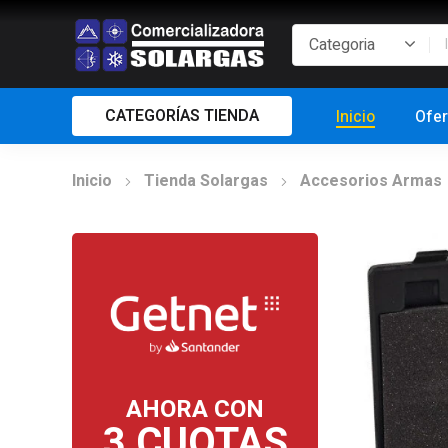
CATEGORÍAS TIENDA
Inicio
Ofer
Inicio
Tienda Solargas
Accesorios Armas
AHORA CON
3 CUOTAS