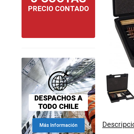
PRECIO CONTADO
DESPACHOS A
TODO CHILE
Descripci
Más Información