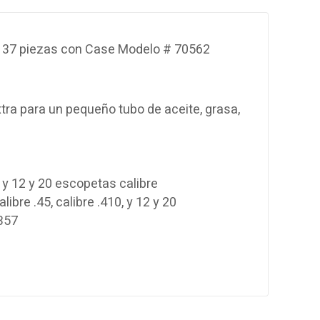
37
piezas
con
Case Modelo
#
70562
tra para un
pequeño tubo de
aceite
, grasa,
, y 12
y 20
escopetas
calibre
alibre
.45,
calibre
.410
, y 12
y 20
357