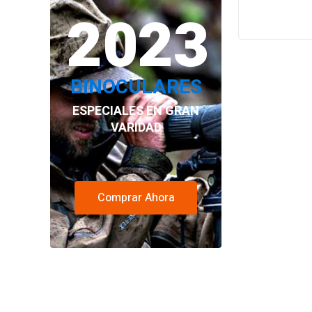
2023
BINOCULARES
ESPECIALES EN GRAN
VARIDAD
Comprar Ahora