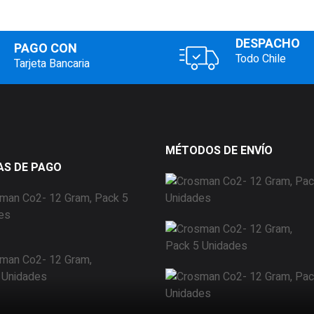
DESPACHO
PAGO CON
Todo Chile
Tarjeta Bancaria
MÉTODOS DE ENVÍO
S DE PAGO