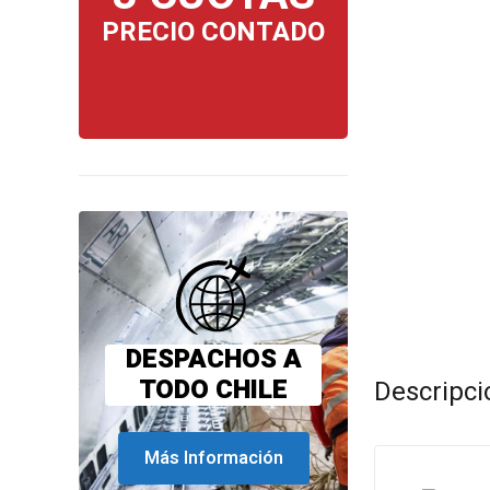
PRECIO CONTADO
DESPACHOS A
TODO CHILE
Descripci
Más Información