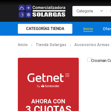
CATEGORÍAS TIENDA
Inicio
Ofer
Inicio
Tienda Solargas
Accesorios Armas
AHORA CON
3 CUOTAS