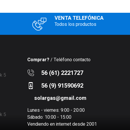
VENTA TELEFÓNICA
Todos los productos
Comprar?
/ Teléfono contacto
56 (61) 2221727
56 (9) 91590692
solargas@gmail.com
Lunes - viernes: 9:00 - 20:00
Sábado: 10:00 - 15:00
Vendiendo en internet desde 2001