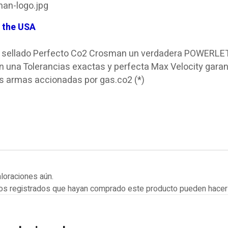
 the USA
sellado Perfecto
Co2 Crosman
un verdadera
POWERLE
n una
Tolerancias exactas
y perfecta Max Velocity
garan
as armas
accionadas por gas
.co2
(*)
loraciones aún.
ios registrados que hayan comprado este producto pueden hacer 