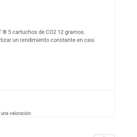
T
® 5
cartuchos de CO2
12
gramos
.
tizar un rendimiento constante
en casi
una valoración.