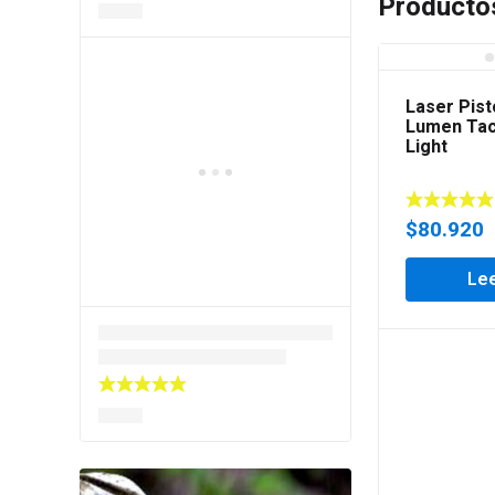
Producto
Laser Pist
Lumen Tac
Light
$
80.920
Le