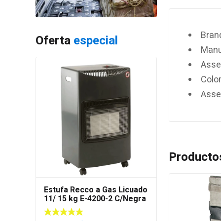
Brand
Oferta
especial
Manu
Asse
Color
Asse
Producto
Estufa Recco a Gas Licuado
11/ 15 kg E-4200-2 C/Negra