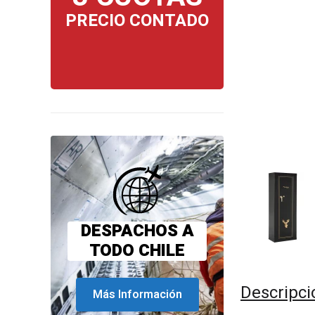
PRECIO CONTADO
DESPACHOS A
TODO CHILE
Descripci
Más Información