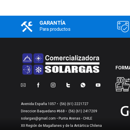
GARANTÍA
Para productos
FORMA
Avenida España 1057 •
(56) (61) 2221727
Direccion Baquedano #668 •
(56) (61) 2417209
solargas@gmail.com
• Punta Arenas - CHILE
XII Región de Magallanes y de la Antártica Chilena