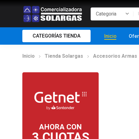
CATEGORÍAS TIENDA
Inicio
Ofer
Inicio
Tienda Solargas
Accesorios Armas
AHORA CON
3 CUOTAS