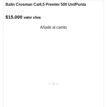
Balin Crosman Cal4,5 Premier 500 Uni/Punta
$
15.000
valor c/iva
Añadir al carrito