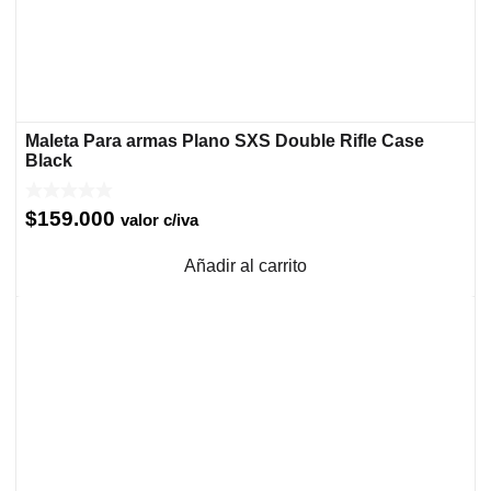
Maleta Para armas Plano SXS Double Rifle Case
Black
$
159.000
valor c/iva
Añadir al carrito