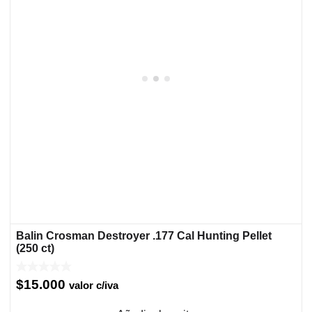
Balin Crosman Destroyer .177 Cal Hunting Pellet
(250 ct)
$
15.000
valor c/iva