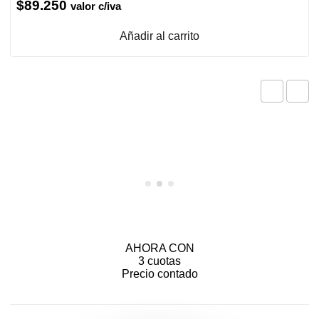
$
89.250
valor c/iva
Añadir al carrito
AHORA CON
3 cuotas
Precio contado