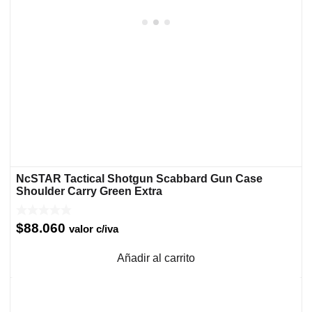
NcSTAR Tactical Shotgun Scabbard Gun Case
Shoulder Carry Green Extra
$
88.060
valor c/iva
Añadir al carrito