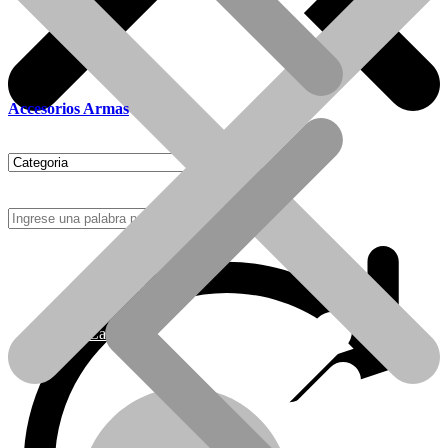
Accesorios Armas
Como Comprar
Calefactores Tiro Natural