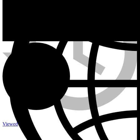
Calefactores a Propano
Contacto
Viewed