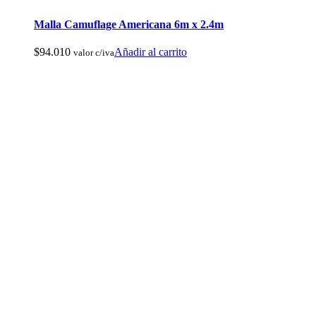
Malla Camuflage Americana 6m x 2.4m
$
94.010
Añadir al carrito
valor c/iva
Baños Portatiles Para Camping