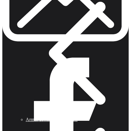
Armas de Aire Competicion