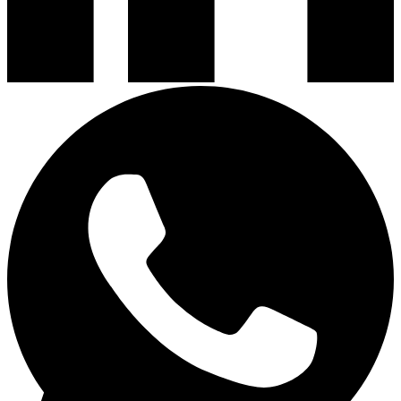
Encimeras