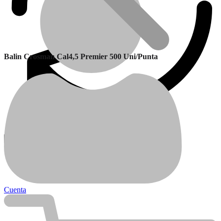
Balin Crosman Cal4,5 Premier 500 Uni/Punta
Garantía
Calefactores Balanceados
Cuenta