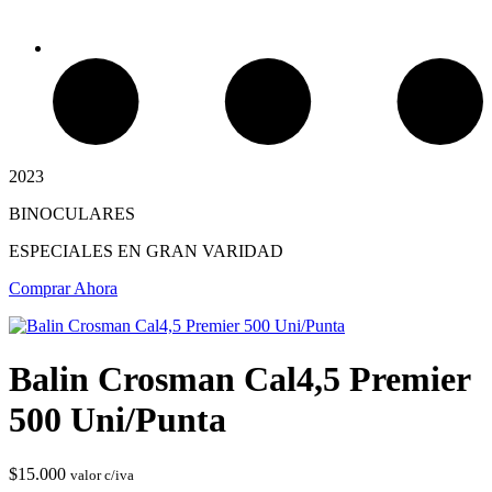
2023
BINOCULARES
Chimeneas de Troncos
ESPECIALES EN GRAN VARIDAD
Comprar Ahora
Balin Crosman Cal4,5 Premier
500 Uni/Punta
$
15.000
valor c/iva