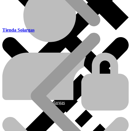
Tienda Solargas
Ofertas
Nueva línea Solargas