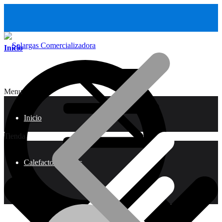
Inicio
Menu
Inicio
Tienda
Calefactores a Gas