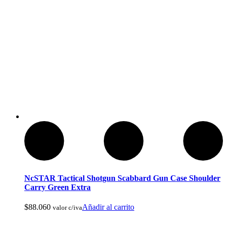
Botas de Cacería Y Militares
NcSTAR Tactical Shotgun Scabbard Gun Case Shoulder
Carry Green Extra
$
88.060
Añadir al carrito
valor c/iva