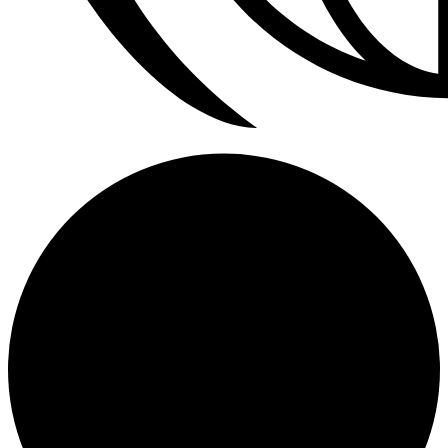
Refrigerador a Gas Licuado