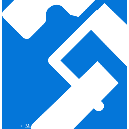
Pesca Con Mosca
Monturas para Caballo