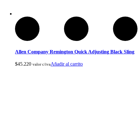
Articulos de Caza y Pesca
Allen Company Remington Quick Adjusting Black Sling
$
45.220
Añadir al carrito
valor c/iva