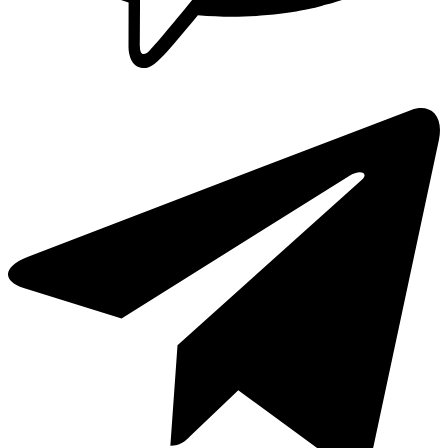
Griferia Acero Inoxidable