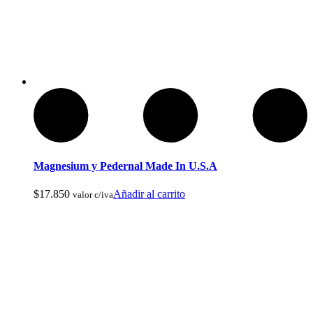
Compass Mirrored
Magnesium y Pedernal Made In U.S.A
$
17.850
Añadir al carrito
valor c/iva