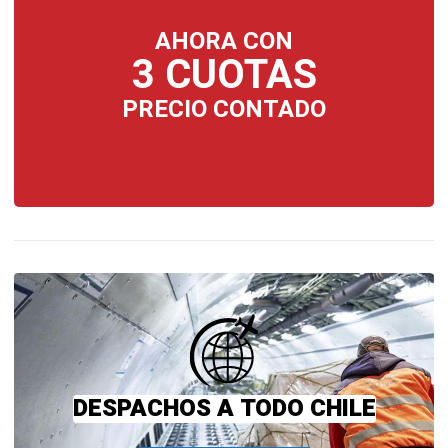
AHORA CON
3 CUOTAS
PRECIO CONTADO
DESPACHOS A TODO CHILE