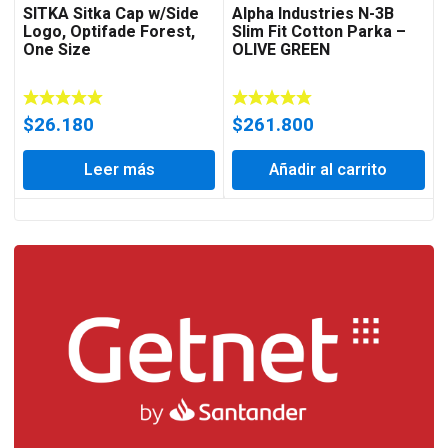
SITKA Sitka Cap w/Side
Alpha Industries N-3B
Logo, Optifade Forest,
Slim Fit Cotton Parka –
One Size
OLIVE GREEN
$
26.180
$
261.800
Leer más
Añadir al carrito