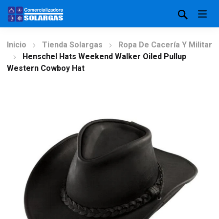
Inicio
Tienda Solargas
Ropa De Cacería Y Militar
Henschel Hats Weekend Walker Oiled Pullup
Western Cowboy Hat