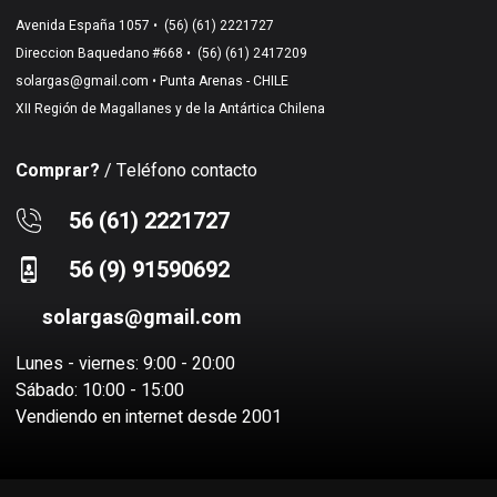
Avenida España 1057 •
(56) (61) 2221727
Direccion Baquedano #668 •
(56) (61) 2417209
solargas@gmail.com
• Punta Arenas - CHILE
XII Región de Magallanes y de la Antártica Chilena
Comprar?
/ Teléfono contacto
56 (61) 2221727
56 (9) 91590692
solargas@gmail.com
Lunes - viernes: 9:00 - 20:00
Sábado: 10:00 - 15:00
Vendiendo en internet desde 2001