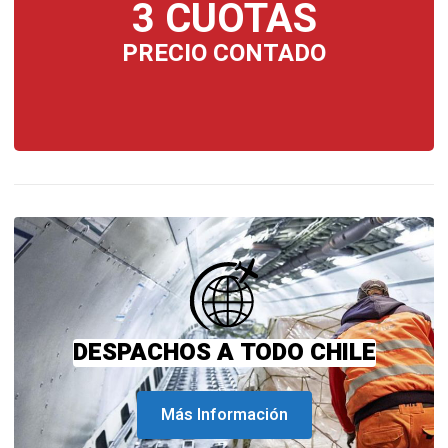
3 CUOTAS
PRECIO CONTADO
DESPACHOS A TODO CHILE
Más Información