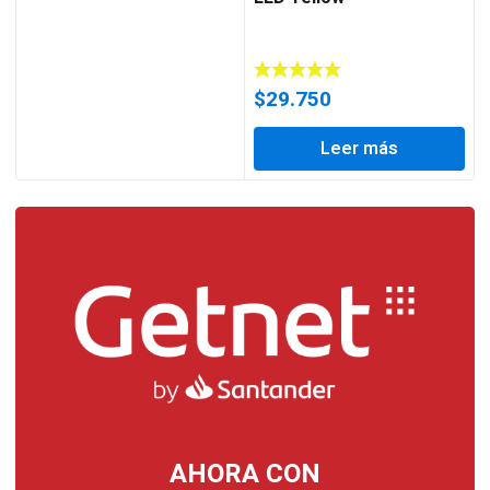
$
29.750
Leer más
AHORA CON