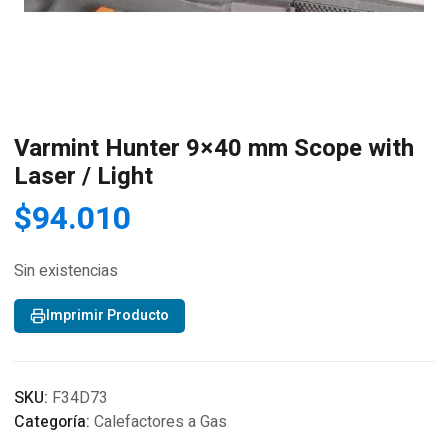
Varmint Hunter 9×40 mm Scope with
Laser / Light
$
94.010
Sin existencias
Imprimir Producto
SKU:
F34D73
Categoría:
Calefactores a Gas