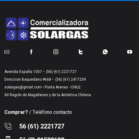
Avenida España 1057 •
(56) (61) 2221727
Direccion Baquedano #668 •
(56) (61) 2417209
solargas@gmail.com
• Punta Arenas - CHILE
XII Región de Magallanes y de la Antártica Chilena
Comprar?
/ Teléfono contacto
56 (61) 2221727