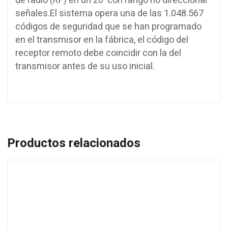
de radio (RF) en un 20 ‘con rango no direccional
señales.El sistema opera una de las 1.048.567
códigos de seguridad que se han programado
en el transmisor en la fábrica, el código del
receptor remoto debe coincidir con la del
transmisor antes de su uso inicial.
Productos relacionados