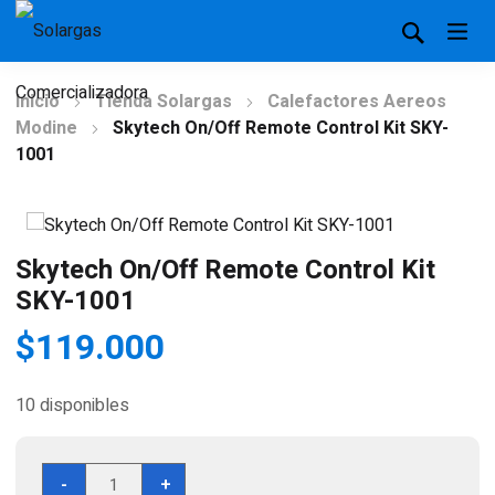
Inicio
Tienda Solargas
Calefactores Aereos
Modine
Skytech On/Off Remote Control Kit SKY-
1001
Skytech On/Off Remote Control Kit
SKY-1001
$
119.000
10 disponibles
Skytech
-
+