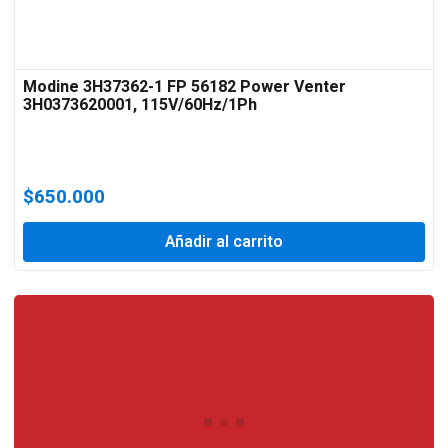
Modine 3H37362-1 FP 56182 Power Venter
3H0373620001, 115V/60Hz/1Ph
$
650.000
Añadir al carrito