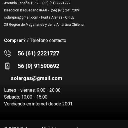
Avenida España 1057 •
(56) (61) 2221727
Direccion Baquedano #668 •
(56) (61) 2417209
solargas@gmail.com
• Punta Arenas - CHILE
XII Región de Magallanes y de la Antártica Chilena
Comprar?
/ Teléfono contacto
56 (61) 2221727
56 (9) 91590692
solargas@gmail.com
Lunes - viernes: 9:00 - 20:00
Sábado: 10:00 - 15:00
Vendiendo en internet desde 2001