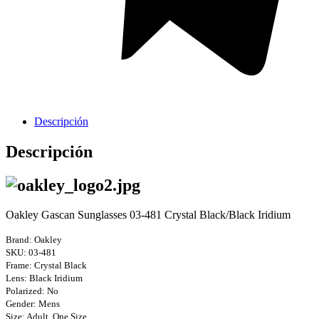
Griferia Acero Inoxidable
Descripción
Descripción
Oakley Gascan Sunglasses 03-481 Crystal Black/Black Iridium
Brand: Oakley
SKU: 03-481
Frame: Crystal Black
Lens: Black Iridium
Polarized: No
Gender: Mens
Size: Adult, One Size