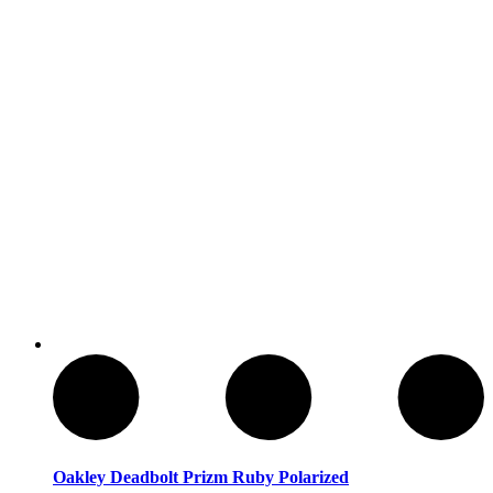
Cuchillos Tacticos y Multierramientas
Oakley Deadbolt Prizm Ruby Polarized