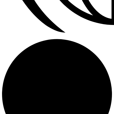
Calefactores Aereos Modine