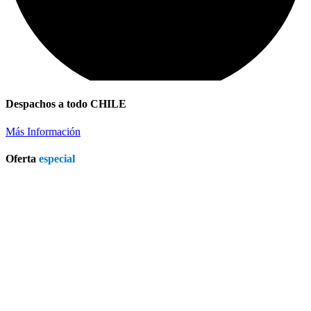
Despachos a todo CHILE
Más Información
Oferta
especial
Refrigerador a Gas Licuado