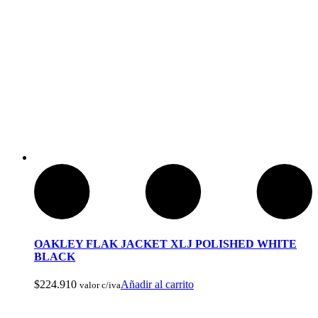
Arcos y Ballestas
OAKLEY FLAK JACKET XLJ POLISHED WHITE
BLACK
$
224.910
Añadir al carrito
valor c/iva