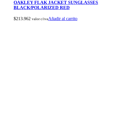
OAKLEY FLAK JACKET SUNGLASSES
BLACK/POLARIZED RED
$
213.962
Añadir al carrito
valor c/iva
Articulos de Caza y Pesca