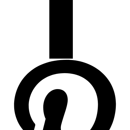
Termostatos y Valvulas