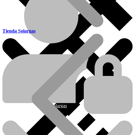
Tienda Solargas
Ofertas
Nueva línea Solargas