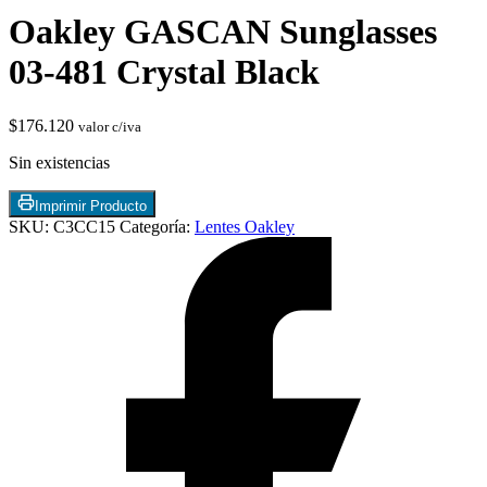
Oakley GASCAN Sunglasses
03-481 Crystal Black
$
176.120
valor c/iva
Sin existencias
Imprimir Producto
Chimeneas de Troncos
SKU:
C3CC15
Categoría:
Lentes Oakley