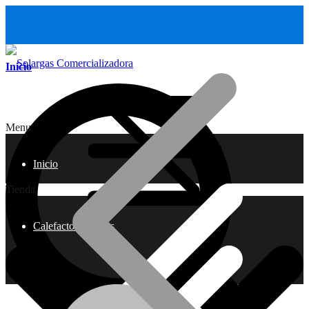
Inicio
Menu
Inicio
Tienda
Calefactores a Gas