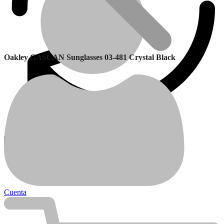
Oakley GASCAN Sunglasses 03-481 Crystal Black
Garantía
Calefactores Balanceados
Cuenta