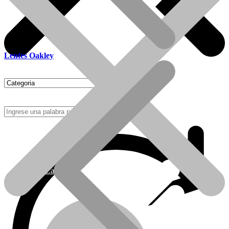
Lentes Oakley
Como Comprar
Calefactores Tiro Natural