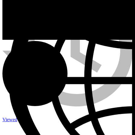
Calefactores a Propano
Contacto
Viewed