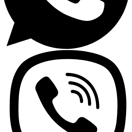
Encimeras