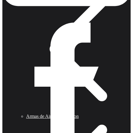
Armas de Aire Competicion