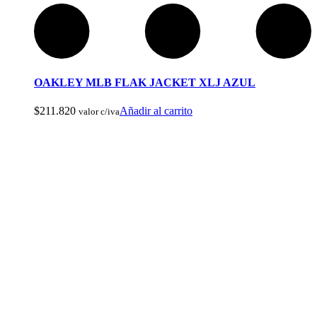
Compass Mirrored
OAKLEY MLB FLAK JACKET XLJ AZUL
$
211.820
Añadir al carrito
valor c/iva