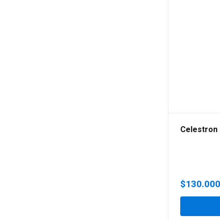
Celestron
$
130.00