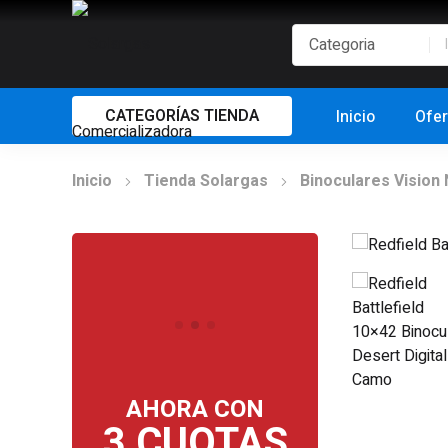
CATEGORÍAS TIENDA
Inicio
Ofer
Inicio
Tienda Solargas
Binoculares Vision
AHORA CON
3 CUOTAS