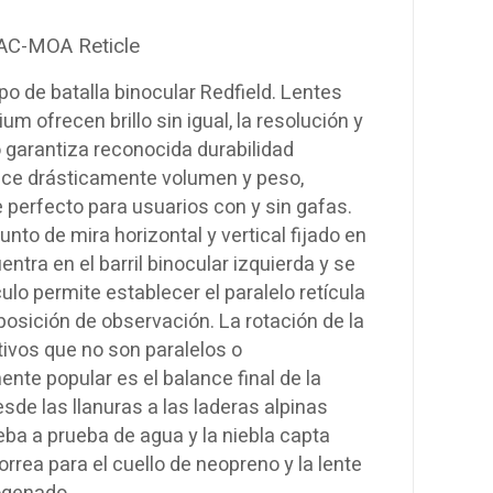
TAC-MOA Reticle
 de batalla binocular Redfield. Lentes
 ofrecen brillo sin igual, la resolución y
o garantiza reconocida durabilidad
uce drásticamente volumen y peso,
 perfecto para usuarios con y sin gafas.
nto de mira horizontal y vertical fijado en
tra en el barril binocular izquierda y se
ulo permite establecer el paralelo retícula
 posición de observación. La rotación de la
ivos que no son paralelos o
te popular es el balance final de la
esde las llanuras a las laderas alpinas
eba a prueba de agua y la niebla capta
correa para el cuello de neopreno y la lente