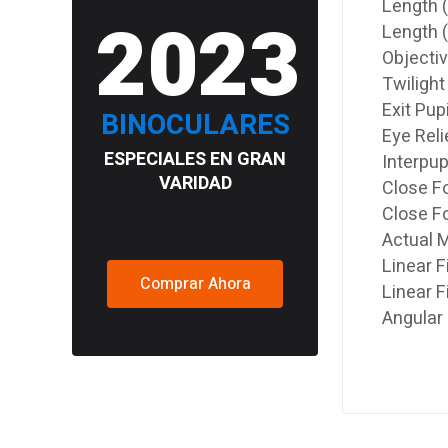
Length (
2023
Length 
Objecti
Twilight
Exit Pup
BINOCULARES
Eye Reli
ESPECIALES EN GRAN
Interpup
VARIDAD
Close Fo
Close F
Actual M
Linear F
Comprar Ahora
Linear 
Angular 