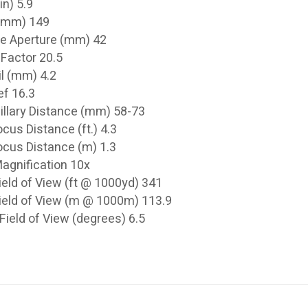
in) 5.9
(mm) 149
ve Aperture (mm) 42
 Factor 20.5
il (mm) 4.2
ef 16.3
illary Distance (mm) 58-73
cus Distance (ft.) 4.3
ocus Distance (m) 1.3
agnification 10x
ield of View (ft @ 1000yd) 341
Field of View (m @ 1000m) 113.9
Field of View (degrees) 6.5