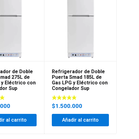
rador de Doble
Refrigerador de Doble
Refri
Smad 275L de
Puerta Smad 185L de
Puert
y Eléctrico con
Gas LPG y Eléctrico con
Gas LP
dor Sup
Congelador Sup
Conge
.000
$
1.500.000
$
2.2
ir al carrito
Añadir al carrito
Añ