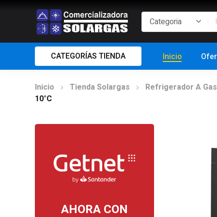
CATEGORÍAS TIENDA
Inicio
Ofer
Inicio
Tienda Solargas
Refrigerador A Gas
10°C
AHORA CON