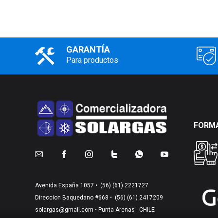
GARANTÍA
Para productos
FORMA
Avenida España 1057 •
(56) (61) 2221727
Direccion Baquedano #668 •
(56) (61) 2417209
solargas@gmail.com
• Punta Arenas - CHILE