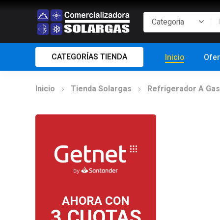
CATEGORÍAS TIENDA
Inicio
Ofer
Inicio
Tienda Solargas
Refrigerador A Gas
AHORA CON
3 CUOTAS