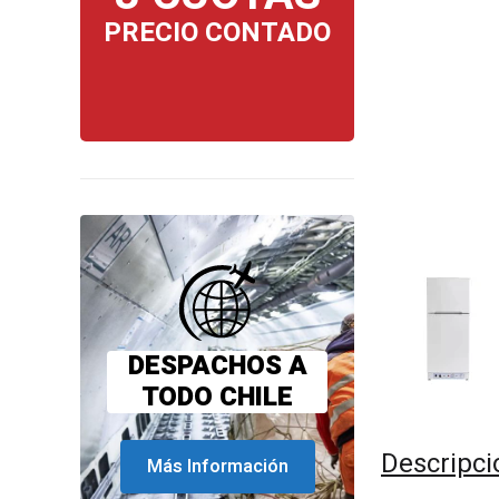
PRECIO CONTADO
DESPACHOS A
TODO CHILE
Descripci
Más Información