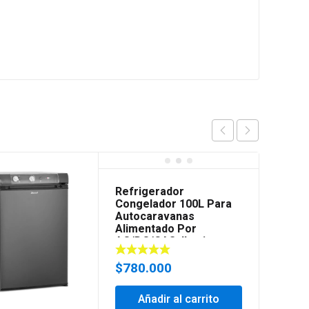
Refrigerador
Congelador 100L Para
Autocaravanas
Alimentado Por
AC/DC/GAS, Ilumin
$
780.000
Añadir al carrito