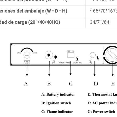
siones del embalaje (W * D * H)
* 65*70*16
dad de carga (20 ‘/40/40HQ)
34/71/84