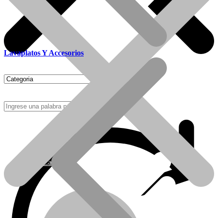
Lavaplatos Y Accesorios
Como Comprar
Calefactores Tiro Natural