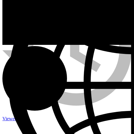
Calefactores a Propano
Contacto
Viewed