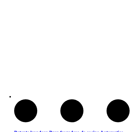
Baños Portatiles Para Camping