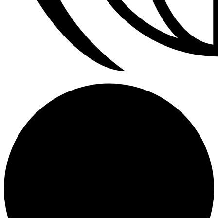
Calefactores Aereos Modine