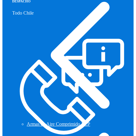
DESPACHO
Todo Chile
Armas de Aire Comprimido PCP