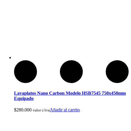
Ropa de Cacería y Militar
Lavaplatos Nano Carbon Modelo HSB7545 750x450mm
Equipado
$
280.000
Añadir al carrito
valor c/iva