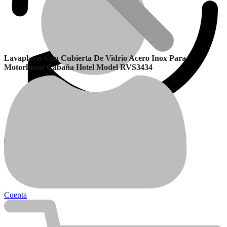
Lavaplatos Con Cubierta De Vidrio Acero Inox Para
Motorhome Cabaña Hotel Model RVS3434
Garantía
Calefactores Balanceados
Cuenta