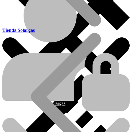
Tienda Solargas
Ofertas
Nueva línea Solargas