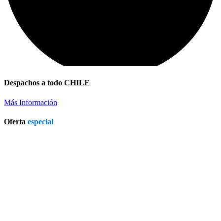
Despachos a todo CHILE
Más Información
Oferta
especial
Refrigerador a Gas Licuado