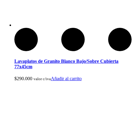
Cuchillos Tacticos y Multierramientas
Lavaplatos de Granito Blanco Bajo/Sobre Cubierta
77x45cm
$
290.000
Añadir al carrito
valor c/iva