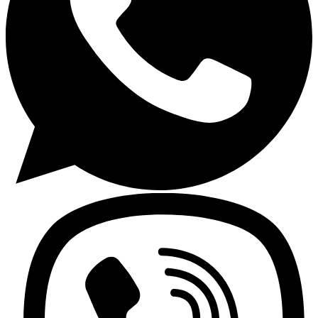
Encimeras