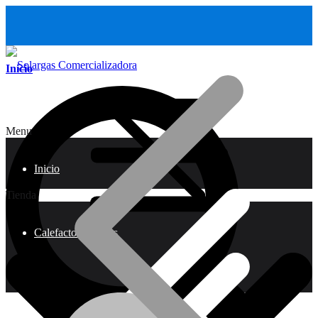
Inicio
Menu
Inicio
Tienda
Calefactores a Gas