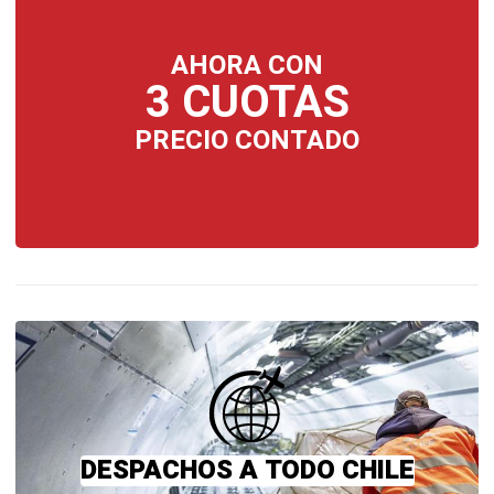
AHORA CON
3 CUOTAS
PRECIO CONTADO
DESPACHOS A TODO CHILE