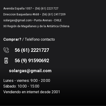
Avenida España 1057 •
(56) (61) 2221727
Direccion Baquedano #668 •
(56) (61) 2417209
solargas@gmail.com
• Punta Arenas - CHILE
XII Región de Magallanes y de la Antártica Chilena
Comprar?
/ Teléfono contacto
56 (61) 2221727
56 (9) 91590692
solargas@gmail.com
Lunes - viernes: 9:00 - 20:00
Sábado: 10:00 - 15:00
Vendiendo en internet desde 2001