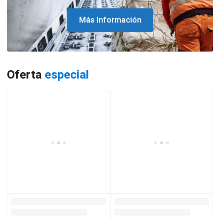
Más Información
Oferta
especial