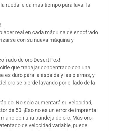
a rueda le da más tiempo para lavar la
!
placer real en cada máquina de encofrado
arizarse con su nueva máquina y
ofrado de oro Desert Fox!
rle que trabajar concentrado con una
e es duro para la espalda y las piernas, y
el oro se pierde lavando por el lado de la
ápido. No solo aumentará su velocidad,
tor de 50. ¡Eso no es un error de imprenta!
 mano con una bandeja de oro. Más oro,
tentado de velocidad variable, puede