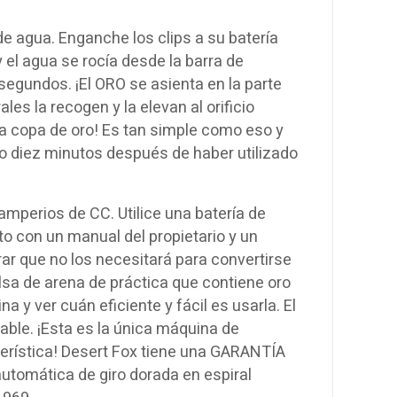
 de agua. Enganche los clips a su batería
y el agua se rocía desde la barra de
egundos. ¡El ORO se asienta en la parte
ales la recogen y la elevan al orificio
na copa de oro! Es tan simple como eso y
ro diez minutos después de haber utilizado
amperios de CC. Utilice una batería de
to con un manual del propietario y un
rar que no los necesitará para convertirse
lsa de arena de práctica que contiene oro
 y ver cuán eficiente y fácil es usarla. El
able. ¡Esta es la única máquina de
erística! Desert Fox tiene una GARANTÍA
automática de giro dorada en espiral