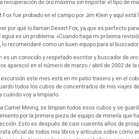
la recuperación de oro máxima sin importar el tipo de ma
t Fox fue probado en el campo por Jim Klein y aquí está 
er por qué lo llaman Desert Fox, ya que es perfecto par
 agua es un problema. «Cuando haga mi próxima revisión
, lo recomendaré como un buen equipo para el buscador 
n es un conocido y respetado escritor y buscador de oro
ox apareció en el número de marzo / abril de 2002 de la
excursión este mes está en mi patio trasero y en el cob
uardo todos los cubos de concentrados de mis viajes 
 cuándo voy a limpiarlo.
a Camel Mining, se limpian todos esos cubos y se guarda
imiento por la primera pieza de equipo de minería que 
ección. Esto es después de casi cuarenta años de prospe
rafa oficial de todos mis libros y artículos sobre cómo en