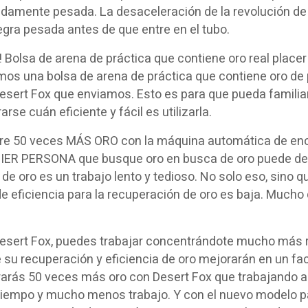
amente pesada. La desaceleración de la revolución de l
gra pesada antes de que entre en el tubo.
 Bolsa de arena de práctica que contiene oro real placer
os una bolsa de arena de práctica que contiene oro de 
Desert Fox que enviamos. Esto es para que pueda famili
rse cuán eficiente y fácil es utilizarla.
re 50 veces MÁS ORO con la máquina automática de enc
ER PERSONA que busque oro en busca de oro puede deci
de oro es un trabajo lento y tedioso. No solo eso, sino qu
de eficiencia para la recuperación de oro es baja. Mucho d
Desert Fox, puedes trabajar concentrándote mucho más r
 su recuperación y eficiencia de oro mejorarán en un fac
arás 50 veces más oro con Desert Fox que trabajando a
iempo y mucho menos trabajo. Y con el nuevo modelo pa