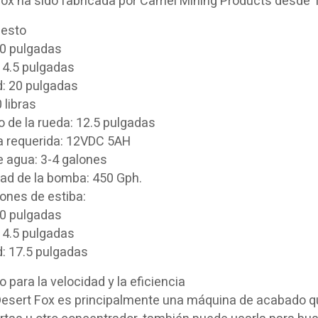
Fox ha sido fabricada por Camel Mining Products desde 
esto
20 pulgadas
14.5 pulgadas
d: 20 pulgadas
 libras
 de la rueda: 12.5 pulgadas
a requerida: 12VDC 5AH
e agua: 3-4 galones
ad de la bomba: 450 Gph.
ones de estiba:
10 pulgadas
14.5 pulgadas
d: 17.5 pulgadas
 para la velocidad y la eficiencia
 Desert Fox es principalmente una máquina de acabado q