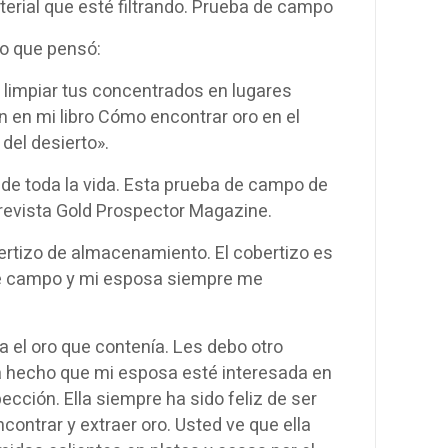
terial que esté filtrando. Prueba de campo
lo que pensó:
a limpiar tus concentrados en lugares
 en mi libro Cómo encontrar oro en el
del desierto».
 de toda la vida. Esta prueba de campo de
 revista Gold Prospector Magazine.
ertizo de almacenamiento. El cobertizo es
de campo y mi esposa siempre me
 el oro que contenía. Les debo otro
ha hecho que mi esposa esté interesada en
cción. Ella siempre ha sido feliz de ser
contrar y extraer oro. Usted ve que ella