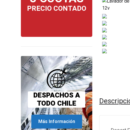
PRECIO CONTADO
DESPACHOS A
Descripci
TODO CHILE
Más Información