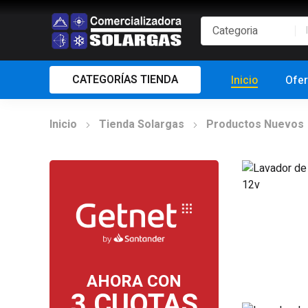
CATEGORÍAS TIENDA
Inicio
Ofer
Inicio
Tienda Solargas
Productos Nuevos
AHORA CON
3 CUOTAS