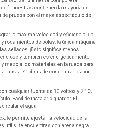
car oro. Simplemente configure la
qué muestras contienen la mayoría de
ea de prueba con el mejor espectáculo de
grar la máxima velocidad y eficiencia. La
 y rodamientos de bolas, la única máquina
as sellados. ¡Esto significa menos
ilencioso y también es energéticamente
a y mezcla los materiales en la rueda para
nar hasta 70 libras de concentrados por
 cualquier fuente de 12 voltios y 7 ° C,
lo. Fácil de instalar o guardar. El
circular el agua.
x, le permite ajustar la velocidad de la
es útil si te encuentras con arena negra