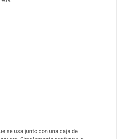
1969.
ue se usa junto con una caja de