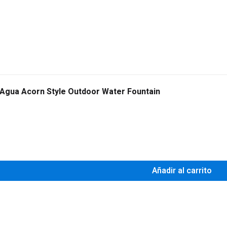
 Agua Acorn Style Outdoor Water Fountain
0
Añadir al carrito