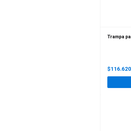
Trampa pa
$
116.62