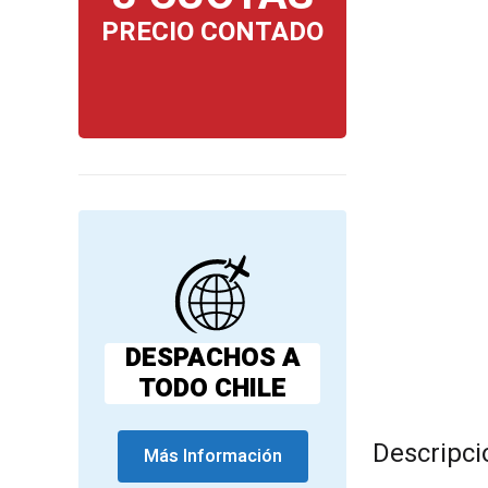
PRECIO CONTADO
DESPACHOS A
TODO CHILE
Descripci
Más Información