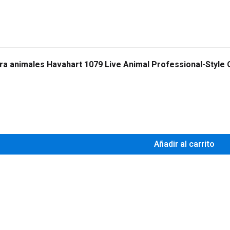
ra animales Havahart 1079 Live Animal Professional-Style
0
Añadir al carrito