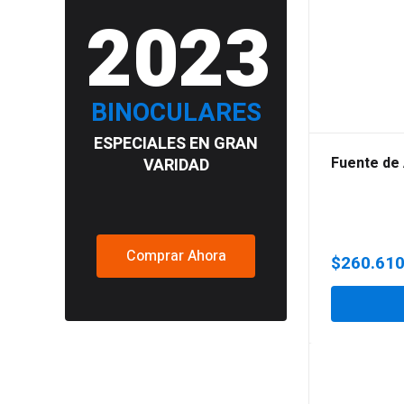
2023
BINOCULARES
ESPECIALES EN GRAN
Fuente de
VARIDAD
Comprar Ahora
$
260.61