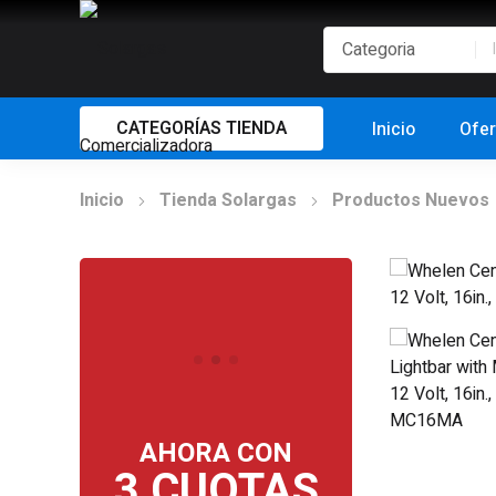
CATEGORÍAS TIENDA
Inicio
Ofer
Inicio
Tienda Solargas
Productos Nuevos
AHORA CON
3 CUOTAS