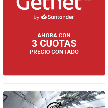
AHORA CON
3 CUOTAS
PRECIO CONTADO