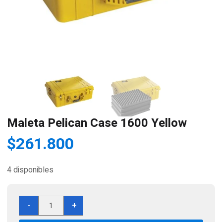
Maleta Pelican Case 1600 Yellow
$
261.800
4 disponibles
Maleta
-
+
Pelican