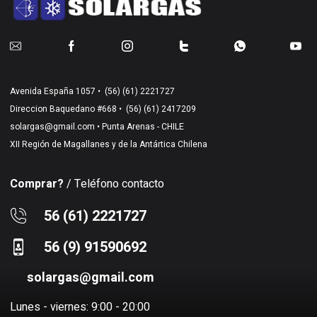
Avenida España 1057 •
(56) (61) 2221727
Direccion Baquedano #668 •
(56) (61) 2417209
solargas@gmail.com
• Punta Arenas - CHILE
XII Región de Magallanes y de la Antártica Chilena
Comprar?
/ Teléfono contacto
56 (61) 2221727
56 (9) 91590692
solargas@gmail.com
Lunes - viernes: 9:00 - 20:00