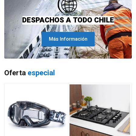
DESPACHOS A TODO CHILE
Más Información
Oferta
especial