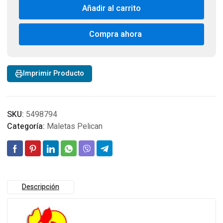
Case
Añadir al carrito
1600
Yellow
cantidad
Compra ahora
Imprimir Producto
SKU:
5498794
Categoría:
Maletas Pelican
Descripción