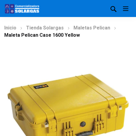
Inicio
Tienda Solargas
Maletas Pelican
Maleta Pelican Case 1600 Yellow