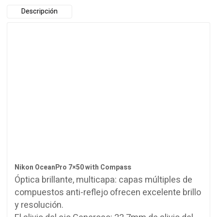
Descripción
Nikon OceanPro 7×50 with Compass
Óptica
brillante
,
multicapa
: capas
múltiples de
compuestos
anti-reflejo
ofrecen
excelente brillo
y resolución.