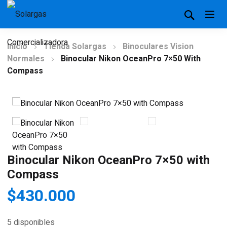
Inicio
Tienda Solargas
Binoculares Vision
Normales
Binocular Nikon OceanPro 7×50 With
Compass
Binocular Nikon OceanPro 7×50 with
Compass
$
430.000
5 disponibles