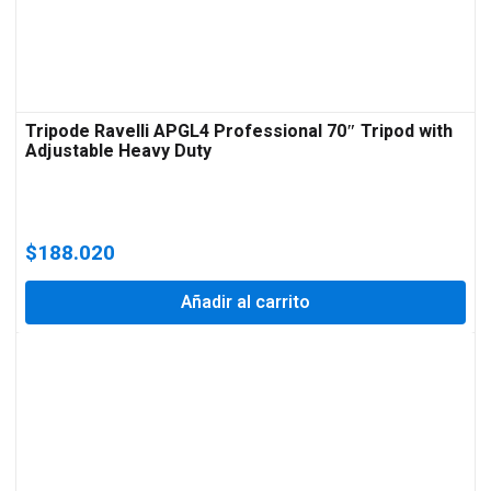
Tripode Ravelli APGL4 Professional 70″ Tripod with
Adjustable Heavy Duty
$
188.020
Añadir al carrito