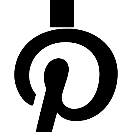
Termostatos y Valvulas