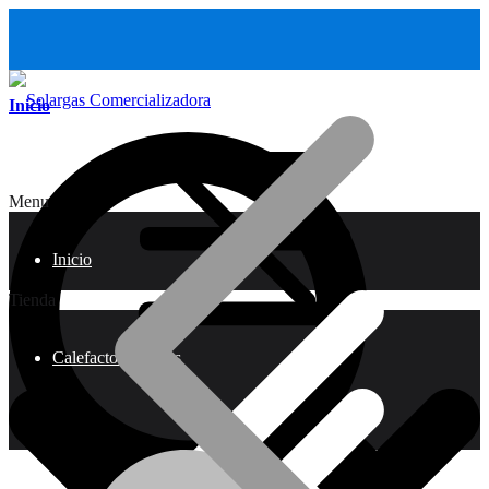
Inicio
Menu
Inicio
Tienda
Calefactores a Gas