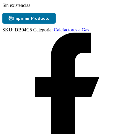
Sin existencias
Imprimir Producto
SKU:
DB04C5
Categoría:
Calefactores a Gas
Chimeneas de Troncos