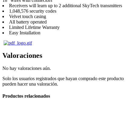
18″ wires with connectors
Receivers will learn up to 2 additional SkyTech transmitters
1,048,576 security codes
Velvet touch casing
All battery operated
Limited Lifetime Warranty
Easy Installation
Cavas de Vino
Valoraciones
No hay valoraciones aún.
Solo los usuarios registrados que hayan comprado este producto
pueden hacer una valoración.
Productos relacionados