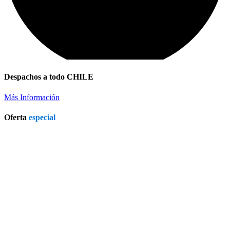
Despachos a todo CHILE
Más Información
Oferta
especial
Refrigerador a Gas Licuado