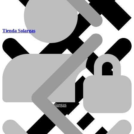
Tienda Solargas
Ofertas
Nueva línea Solargas