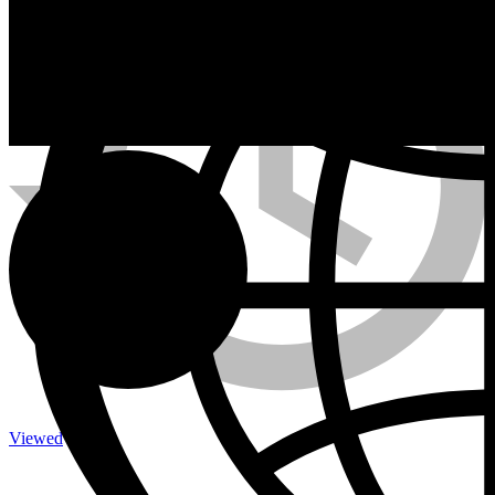
Calefactores a Propano
Contacto
Viewed