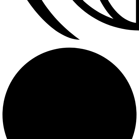
Calefactores Aereos Modine