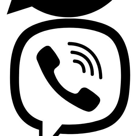
Encimeras