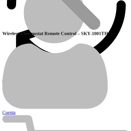
Wireless Thermostat Remote Control – SKY-1001TH
Garantía
Calefactores Balanceados
Cuenta