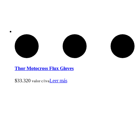
Compass Mirrored
Thor Motocross Flux Gloves
$
33.320
Leer más
valor c/iva