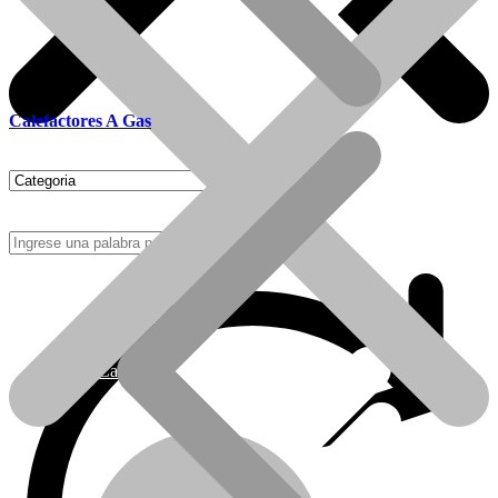
Calefactores A Gas
Como Comprar
Calefactores Tiro Natural