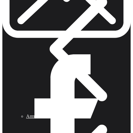
Armas de Aire Competicion