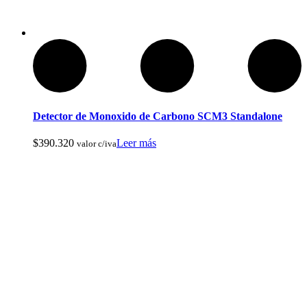
Articulos de Caza y Pesca
Detector de Monoxido de Carbono SCM3 Standalone
$
390.320
Leer más
valor c/iva