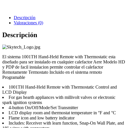
Descripción
Valoraciones (0)
Descripción
Griferia Acero Inoxidable
El sistema 1001TH Hand-Held Remote with Thermostatic esta
diseñado para ser instalado en cualquier calefactor Aere Modelo HD
y PDP de facil instalacion permite controlar el calefactor
Remotamente Termostato Incluido en el sistema remoto
Programable
1001TH Hand-Held Remote with Thermostatic Control and
LCD Display
For gas hearth appliances with millivolt valves or electronic
spark ignition systems
4-button On/Off/Mode/Set Transmitter
LCD display room and thermostat temperature in °F and °C
Flame icon and low battery indicator
Includes: Receiver with learn function, Snap-On Wall Plate, and