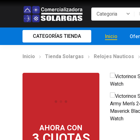
CATEGORÍAS TIENDA
Inicio
Ofer
Inicio
Tienda Solargas
Relojes Nauticos
AHORA CON
3 CUOTAS