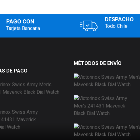
DESPACHO
PAGO CON
Todo Chile
Tarjeta Bancaria
MÉTODOS DE ENVÍO
S DE PAGO