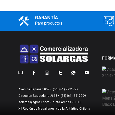
GARANTÍA
Para productos
FORMA
Avenida España 1057 •
(56) (61) 2221727
Direccion Baquedano #668 •
(56) (61) 2417209
solargas@gmail.com
• Punta Arenas - CHILE
XII Región de Magallanes y de la Antártica Chilena