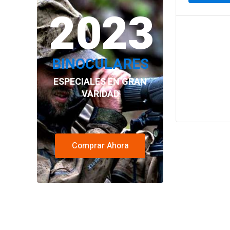
2023
BINOCULARES
ESPECIALES EN GRAN
VARIDAD
Comprar Ahora