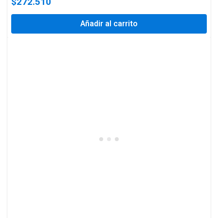
$
272.510
Añadir al carrito