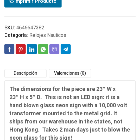
Imprimir Producto
SKU:
4646647382
Categoría:
Relojes Nauticos
Descripción
Valoraciones (0)
The dimensions for the piece are 23″ W x
23″ H x 5″ D. This is not an LED sign: it is a
hand blown glass neon sign with a 10,000 volt
transformer mounted to the metal grid. It
ships from our warehouse in the states, not
Hong Kong. Takes 2 man days just to blow the
neon glass for this sign!