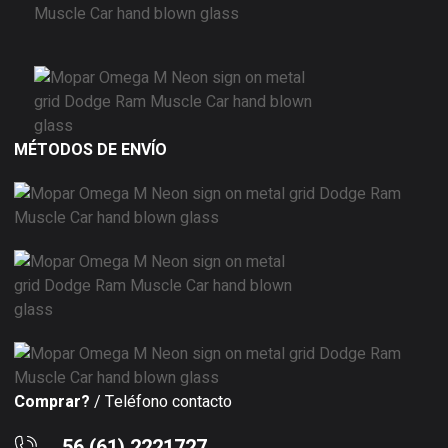
MÉTODOS DE ENVÍO
Comprar?
/ Teléfono contacto
56 (61) 2221727