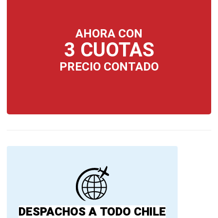
AHORA CON
3 CUOTAS
PRECIO CONTADO
DESPACHOS A TODO CHILE