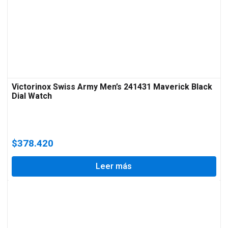
Victorinox Swiss Army Men’s 241431 Maverick Black
Dial Watch
$
378.420
Leer más