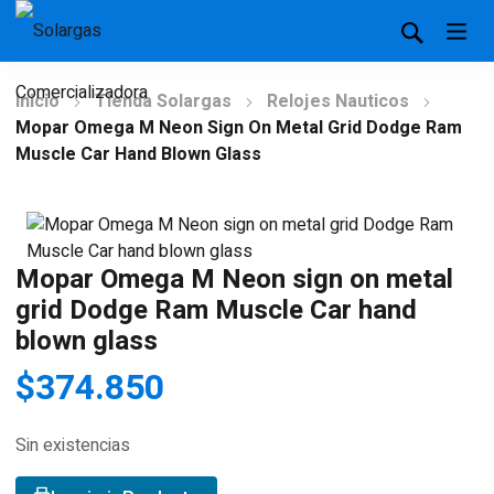
Inicio
Tienda Solargas
Relojes Nauticos
Mopar Omega M Neon Sign On Metal Grid Dodge Ram
Muscle Car Hand Blown Glass
Mopar Omega M Neon sign on metal
grid Dodge Ram Muscle Car hand
blown glass
$
374.850
Sin existencias