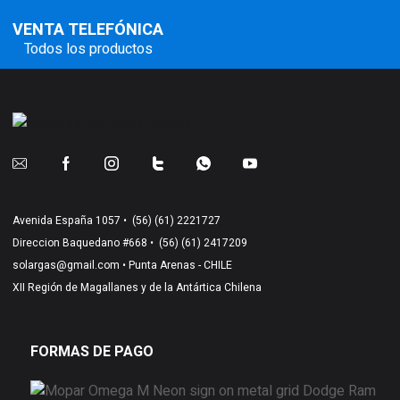
VENTA TELEFÓNICA
Todos los productos
Avenida España 1057 •
(56) (61) 2221727
Direccion Baquedano #668 •
(56) (61) 2417209
solargas@gmail.com
• Punta Arenas - CHILE
XII Región de Magallanes y de la Antártica Chilena
FORMAS DE PAGO