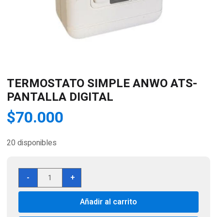
TERMOSTATO SIMPLE ANWO ATS-
PANTALLA DIGITAL
$
70.000
20 disponibles
TERMOSTATO
-
+
SIMPLE
ANWO
Añadir al carrito
ATS-
PANTALLA