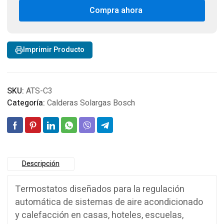
DIGITAL
Compra ahora
cantidad
Imprimir Producto
SKU:
ATS-C3
Categoría:
Calderas Solargas Bosch
Descripción
Termostatos diseñados para la regulación
automática de sistemas de aire acondicionado
y calefacción en casas, hoteles, escuelas,