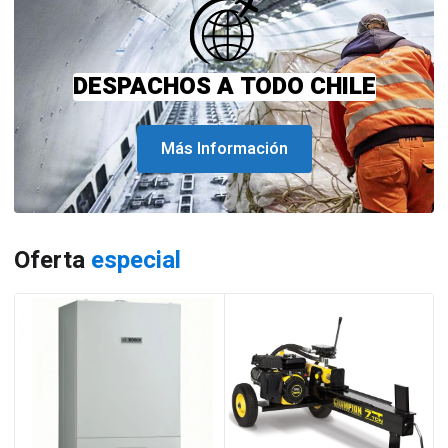
DESPACHOS A TODO CHILE
Más Información
Oferta
especial