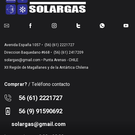
Avenida España 1057 •
(56) (61) 2221727
Direccion Baquedano #668 •
(56) (61) 2417209
solargas@gmail.com
• Punta Arenas - CHILE
XII Región de Magallanes y de la Antártica Chilena
Comprar?
/ Teléfono contacto
56 (61) 2221727
56 (9) 91590692
solargas@gmail.com