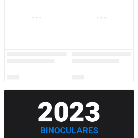
2023
BINOCULARES