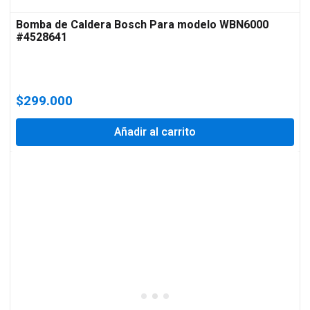
Bomba de Caldera Bosch Para modelo WBN6000
#4528641
$
299.000
Añadir al carrito