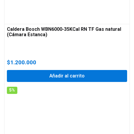
Caldera Bosch WBN6000-35KCal RN TF Gas natural
(Cámara Estanca)
$
1.200.000
Añadir al carrito
5%