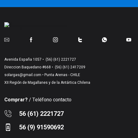
Avenida España 1057 •
(56) (61) 2221727
Direccion Baquedano #668 •
(56) (61) 2417209
solargas@gmail.com
• Punta Arenas - CHILE
XII Región de Magallanes y de la Antártica Chilena
Comprar?
/ Teléfono contacto
56 (61) 2221727
56 (9) 91590692