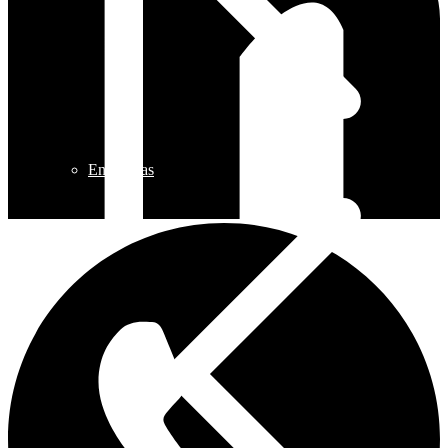
Encimeras