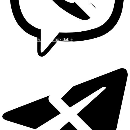
Griferia Acero Inoxidable