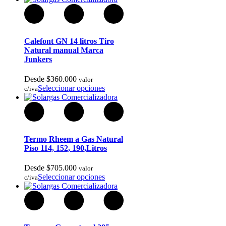
Calefont GN 14 litros Tiro
Natural manual Marca
Arcos y Ballestas
Junkers
Desde
$
360.000
valor
Seleccionar opciones
c/iva
Termo Rheem a Gas Natural
Piso 114, 152, 190,Litros
Desde
$
705.000
valor
Seleccionar opciones
c/iva