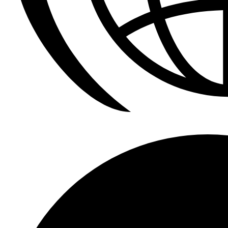
Calefactores Aereos Modine