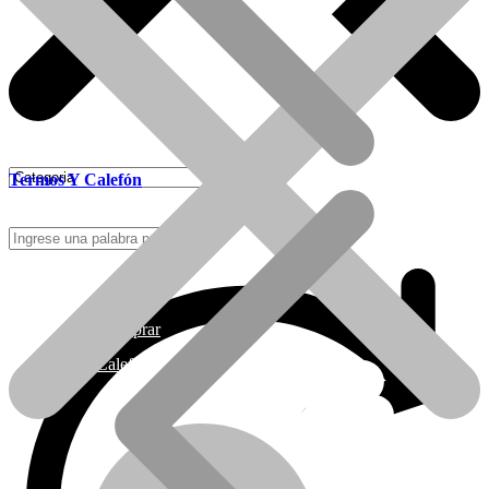
Termos Y Calefón
Como Comprar
Calefactores Tiro Natural