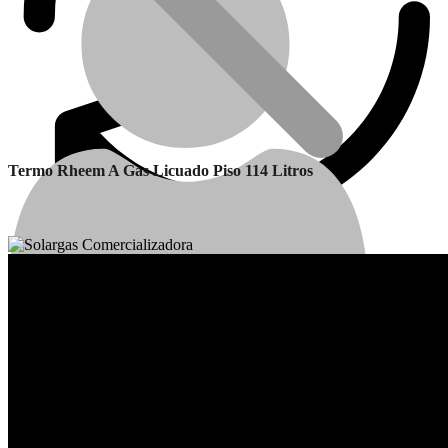
Termo Rheem A Gas Licuado Piso 114 Litros
Calefactores Balanceados
Garantía
Cuenta