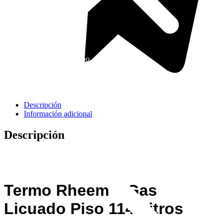
Cavas de Vino
Descripción
Información adicional
Descripción
Termo Rheem a Gas
Licuado Piso 114 Litros