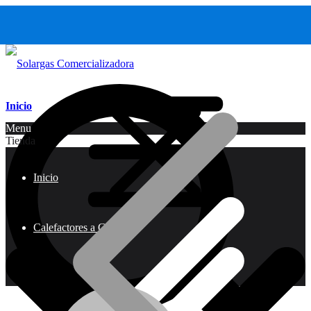
Inicio
Menu
Tienda
Inicio
Calefactores a Gas