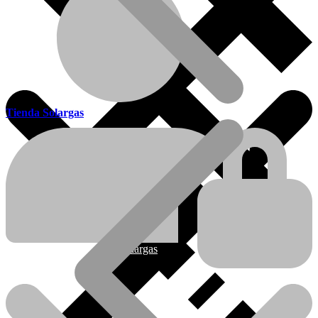
Tienda Solargas
Ofertas
Nueva línea Solargas