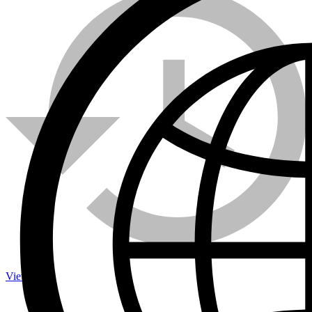
Calefactores a Propano
Contacto
Viewed