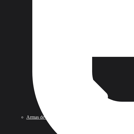
Armas de Aire Competicion