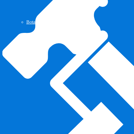
Botas de Cacería Y Militares