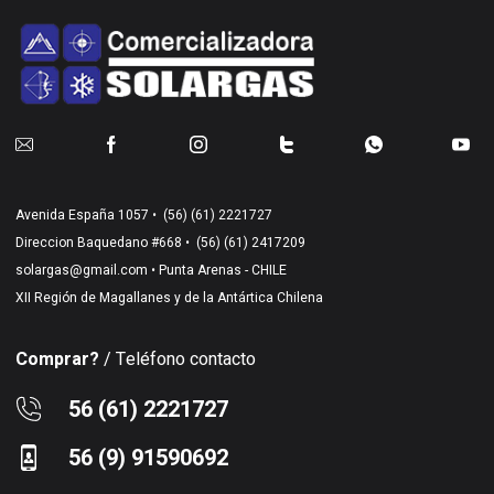
Avenida España 1057 •
(56) (61) 2221727
Direccion Baquedano #668 •
(56) (61) 2417209
solargas@gmail.com
• Punta Arenas - CHILE
XII Región de Magallanes y de la Antártica Chilena
Comprar?
/ Teléfono contacto
56 (61) 2221727
56 (9) 91590692