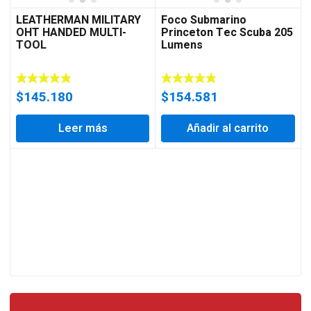
LEATHERMAN MILITARY
Foco Submarino
OHT HANDED MULTI-
Princeton Tec Scuba 205
TOOL
Lumens
$
145.180
$
154.581
Leer más
Añadir al carrito