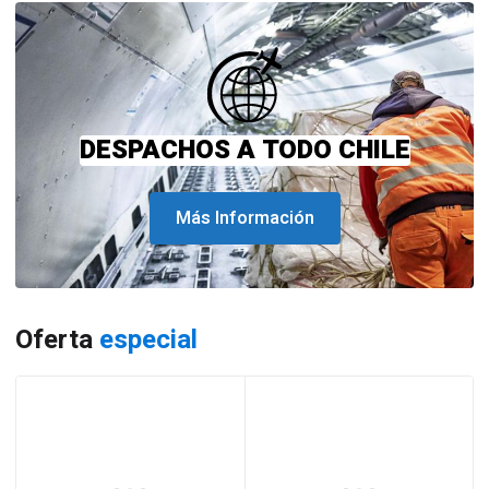
DESPACHOS A TODO CHILE
Más Información
Oferta
especial