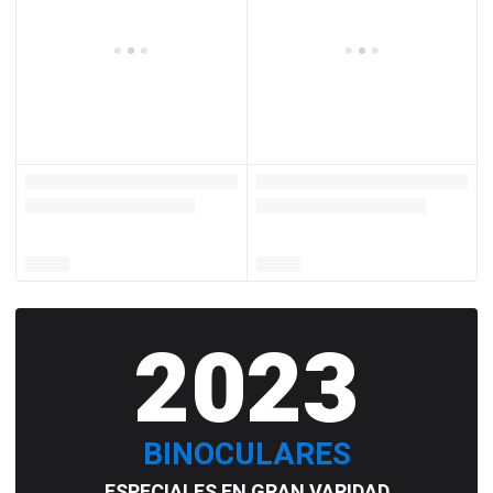
2023
BINOCULARES
ESPECIALES EN GRAN VARIDAD