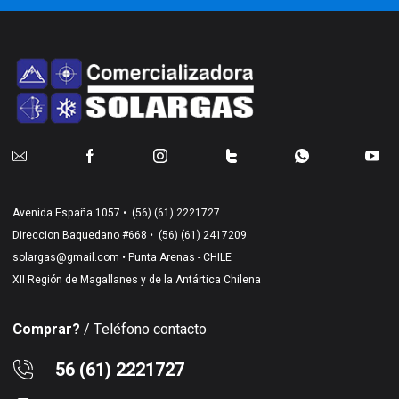
Avenida España 1057 •
(56) (61) 2221727
Direccion Baquedano #668 •
(56) (61) 2417209
solargas@gmail.com
• Punta Arenas - CHILE
XII Región de Magallanes y de la Antártica Chilena
Comprar?
/ Teléfono contacto
56 (61) 2221727