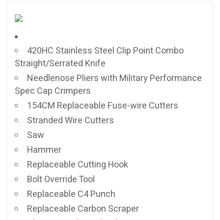
420HC Stainless Steel Clip Point Combo
Straight/Serrated Knife
Needlenose Pliers with Military Performance
Spec Cap Crimpers
154CM Replaceable Fuse-wire Cutters
Stranded Wire Cutters
Saw
Hammer
Replaceable Cutting Hook
Bolt Override Tool
Replaceable C4 Punch
Replaceable Carbon Scraper