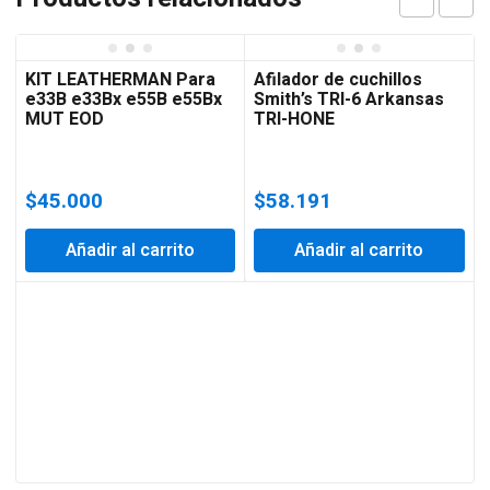
KIT LEATHERMAN Para
Afilador de cuchillos
e33B e33Bx e55B e55Bx
Smith’s TRI-6 Arkansas
MUT EOD
TRI-HONE
$
45.000
$
58.191
Añadir al carrito
Añadir al carrito