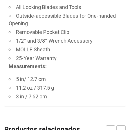
All Locking Blades and Tools
Outside-accessible Blades for One-handed
Opening
Removable Pocket Clip
1/2″ and 3/8″ Wrench Accessory
MOLLE Sheath
25-Year Warranty
Measurements:
5 in/ 12.7 cm
11.2 oz / 317.5 g
3 in / 7.62 cm
Productos relacionados