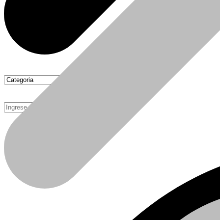
Como Comprar
Calefactores Tiro Natural