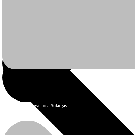
Ofertas
Nueva línea Solargas