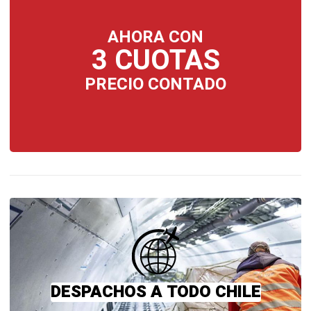
AHORA CON
3 CUOTAS
PRECIO CONTADO
DESPACHOS A TODO CHILE