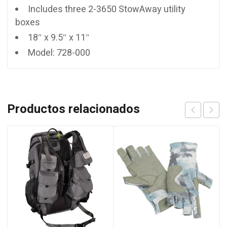
Includes three 2-3650 StowAway utility
boxes
18″ x 9.5″ x 11″
Model: 728-000
Productos relacionados