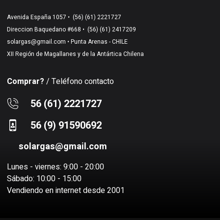
Avenida España 1057 •
(56) (61) 2221727
Direccion Baquedano #668 •
(56) (61) 2417209
solargas@gmail.com
• Punta Arenas - CHILE
XII Región de Magallanes y de la Antártica Chilena
Comprar?
/ Teléfono contacto
56 (61) 2221727
56 (9) 91590692
solargas@gmail.com
Lunes - viernes: 9:00 - 20:00
Sábado: 10:00 - 15:00
Vendiendo en internet desde 2001