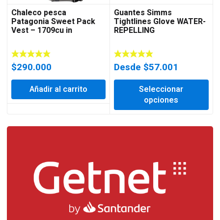
Chaleco pesca
Guantes Simms
Patagonia Sweet Pack
Tightlines Glove WATER-
Vest – 1709cu in
REPELLING
$
290.000
Desde
$
57.001
Añadir al carrito
Seleccionar
opciones