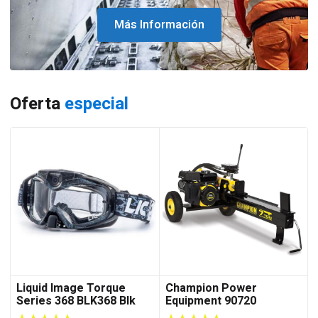
Más Información
Oferta
especial
Liquid Image Torque
Champion Power
Series 368 BLK368 Blk
Equipment 90720
Goggles Water Resistant
cortadora de troncos