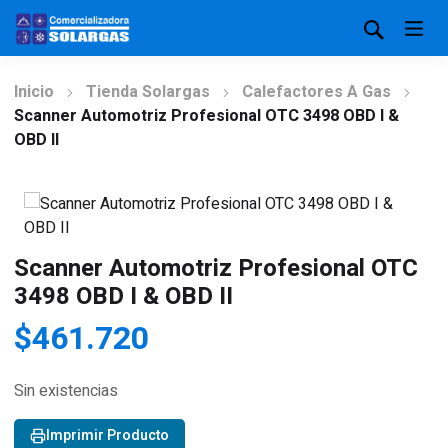
Inicio
Tienda Solargas
Calefactores A Gas
Scanner Automotriz Profesional OTC 3498 OBD I &
OBD II
Scanner Automotriz Profesional OTC
3498 OBD I & OBD II
$
461.720
Sin existencias
Imprimir Producto