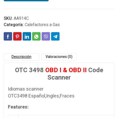
SKU:
AA914C
Categoría:
Calefactores a Gas
Descripción
Valoraciones (0)
OTC 3498
OBD I & OBD II
Code
Scanner
Idiomas scanner
OTC3498 Español,Ingles,Fraces
Features: