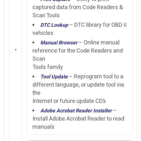
captured data from Code Readers &
Scan Tools
– DTC library for OBD II
DTC Lookup
vehicles
– Online manual
Manual Browser
•
reference for the Code Readers and
Scan
Tools family
– Reprogram tool to a
Tool Update
different language, or update tool via
the
Internet or future update CD’s
–
Adobe Acrobat Reader Installer
Install Adobe Acrobat Reader to read
manuals