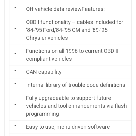
•
Off vehicle data reviewFeatures:
OBD I functionality – cables included for
•
’84-’95 Ford,’84-’95 GM and ’89-’95
Chrysler vehicles
Functions on all 1996 to current OBD II
•
compliant vehicles
•
CAN capability
•
Internal library of trouble code definitions
Fully upgradeable to support future
•
vehicles and tool enhancements via flash
programming
•
Easy to use, menu driven software