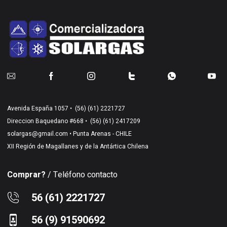
Avenida España 1057 •
(56) (61) 2221727
Direccion Baquedano #668 •
(56) (61) 2417209
solargas@gmail.com
• Punta Arenas - CHILE
XII Región de Magallanes y de la Antártica Chilena
Comprar?
/ Teléfono contacto
56 (61) 2221727
56 (9) 91590692