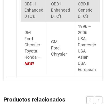
OBD II
OBD I
OBD II
Enhanced
Enhanced
Generic
DTC’s
DTC’s
DTC’s
1996 –
GM
2006
Ford
USA
GM
Chrysler
Domestic
Ford
Toyota
USA
Chrysler
Honda –
Asian
USA
NEW!
European
Productos relacionados