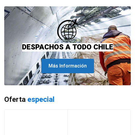
DESPACHOS A TODO CHILE
Más Información
Oferta
especial