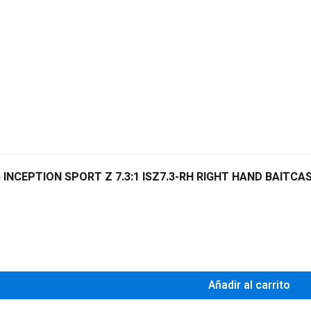
G INCEPTION SPORT Z 7.3:1 ISZ7.3-RH RIGHT HAND BAITCA
0
Añadir al carrito