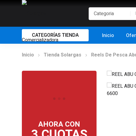
CATEGORÍAS TIENDA
Inicio
Ofer
Inicio
Tienda Solargas
Reels De Pesca Ab
AHORA CON
3 CUOTAS