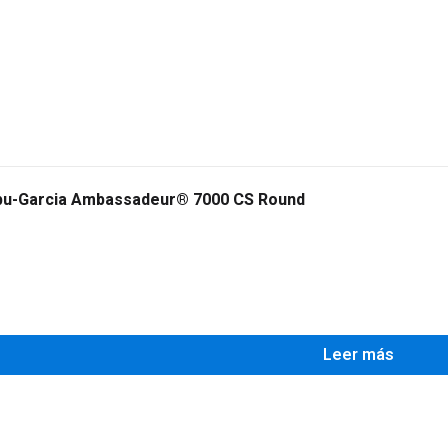
bu-Garcia Ambassadeur® 7000 CS Round
0
Leer más