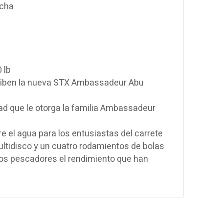
cha
 lb
scriben la nueva STX Ambassadeur Abu
ad que le otorga la familia Ambassadeur
e el agua para los entusiastas del carrete
tidisco y un cuatro rodamientos de bolas
 los pescadores el rendimiento que han