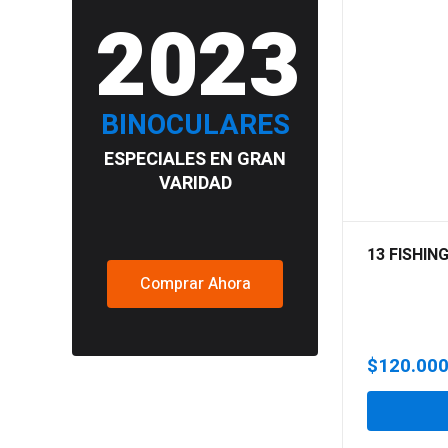
2023
BINOCULARES
ESPECIALES EN GRAN
VARIDAD
13 FISHIN
Comprar Ahora
$
120.00