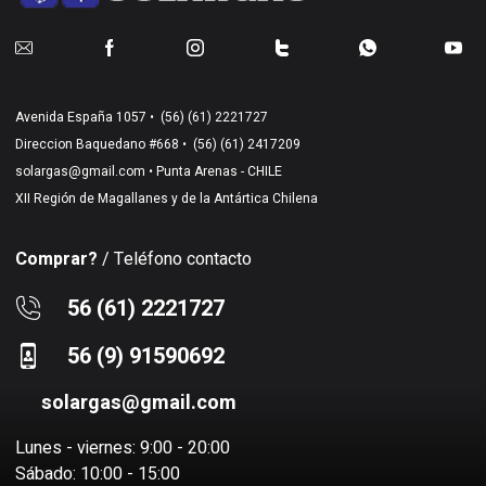
Avenida España 1057 •
(56) (61) 2221727
Direccion Baquedano #668 •
(56) (61) 2417209
solargas@gmail.com
• Punta Arenas - CHILE
XII Región de Magallanes y de la Antártica Chilena
Comprar?
/ Teléfono contacto
56 (61) 2221727
56 (9) 91590692
solargas@gmail.com
Lunes - viernes: 9:00 - 20:00
Sábado: 10:00 - 15:00