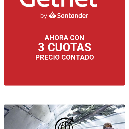
AHORA CON
3 CUOTAS
PRECIO CONTADO