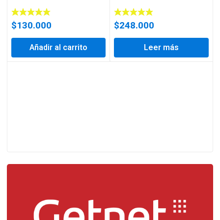
$
130.000
$
248.000
Añadir al carrito
Leer más